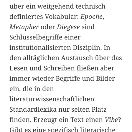
über ein weitgehend technisch
definiertes Vokabular:
Epoche
,
Metapher
oder
Diegese
sind
Schlüsselbegriffe einer
institutionalisierten Disziplin. In
den alltäglichen Austausch über das
Lesen und Schreiben fließen aber
immer wieder Begriffe und Bilder
ein, die in den
literaturwissenschaftlichen
Standardlexika nur selten Platz
finden. Erzeugt ein Text einen
Vibe
?
Gibt es eine spezifisch literarische