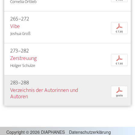
Cornelia Ortlieb
265–272
Vibe
p
€ 7,95
Joshua Groß
273–282
Zerstreuung
p
€ 7,95
Holger Schulze
283–288
Verzeichnis der Autorinnen und
p
Autoren
gratis
Copyright
©
2026 DIAPHANES
Datenschutzerklärung