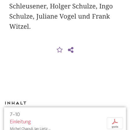
Schleusener, Holger Schulze, Ingo
Schulze, Juliane Vogel und Frank
Witzel.
Inhalt
7–10
Einleitung
p
gratis
Michel Chaouli, Jan Lietz, ...