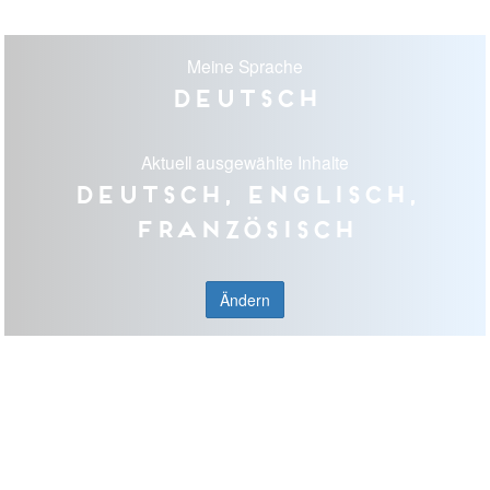
Meine Sprache
Deutsch
Aktuell ausgewählte Inhalte
Deutsch, Englisch,
Französisch
Ändern