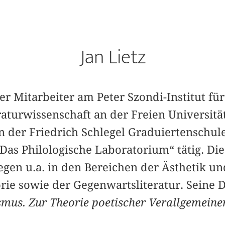
Jan Lietz
her Mitarbeiter am Peter Szondi-Institut f
aturwissenschaft an der Freien Universitä
an der Friedrich Schlegel Graduiertenschul
„Das Philologische Laboratorium“ tätig. D
egen u.a. in den Bereichen der Ästhetik un
rie sowie der Gegenwartsliteratur. Seine D
smus. Zur Theorie poetischer Verallgemeine