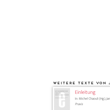
Weitere Texte von 
Einleitung
In: Michel Chaouli (Hg.), J
Praxis