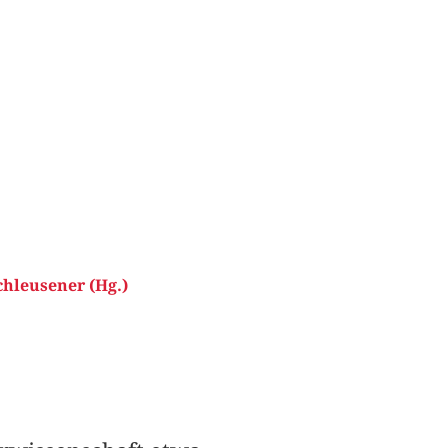
hleusener (Hg.)