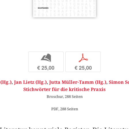
b
p
€ 25,00
€ 25,00
(Hg.)
,
Jan Lietz (Hg.)
,
Jutta Müller-Tamm (Hg.)
,
Simon Sc
Stichwörter für die kritische Praxis
Broschur, 288 Seiten
PDF, 288 Seiten