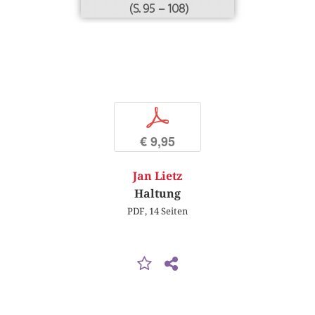
(S. 95 – 108)
p
€ 9,95
Jan Lietz
Haltung
PDF, 14 Seiten