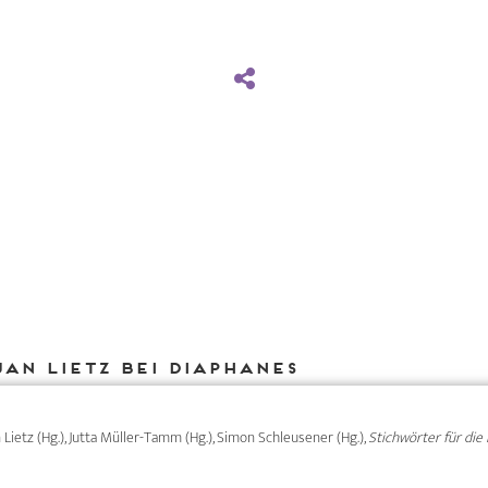
Jan Lietz bei DIAPHANES
an Lietz (Hg.), Jutta Müller-Tamm (Hg.), Simon Schleusener (Hg.),
Stichwörter für die 