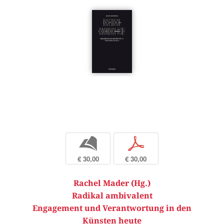
b
p
€ 30,00
€ 30,00
Rachel Mader (Hg.)
Radikal ambivalent
Engagement und Verantwortung in den
Künsten heute