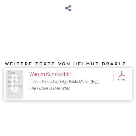
Weitere Texte von Helmut Draxler bei DIAPHANES
Warum Kunstkritik?
p
€ 7,95
In: Ines Kleesattel (Hg.), Pablo Müller (Hg.),
The Future Is Unwritten