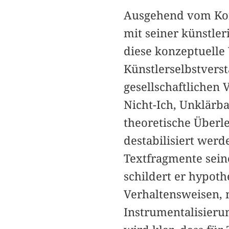
Ausgehend vom Kon
mit seiner künstler
diese konzeptuelle 
Künstlerselbstvers
gesellschaftlichen
Nicht-Ich, Unklärba
theoretische Überl
destabilisiert werd
Textfragmente sein
schildert er hypoth
Verhaltensweisen, 
Instrumentalisieru