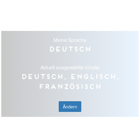
Meine Sprache
Deutsch
Aktuell ausgewählte Inhalte
Deutsch, Englisch,
Französisch
Ändern