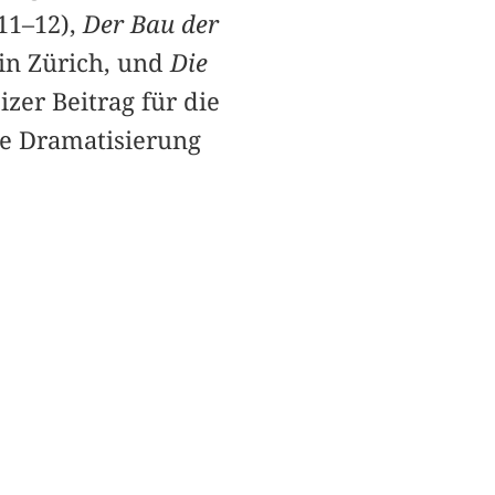
011–12),
Der Bau der
in Zürich, und
Die
izer Beitrag für die
ve Dramatisierung