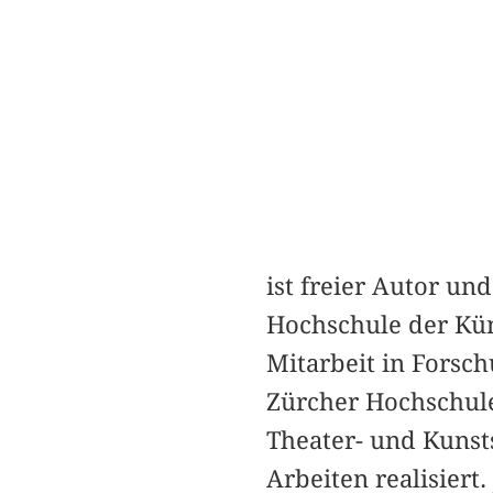
ist freier Autor un
Hochschule der Kün
Mitarbeit in Forsc
Zürcher Hochschule
Theater- und Kunst
Arbeiten realisiert.