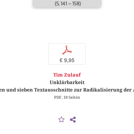
(S. 141 – 158)
p
€ 9,95
Tim Zulauf
Unklärbarkeit
en und sieben Textausschnitte zur Radikalisierung der
PDF, 18 Seiten