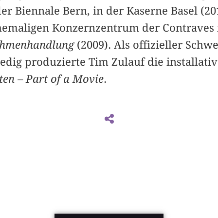
der Biennale Bern, in der Kaserne Basel (2
hemaligen Konzernzentrum der Contraves 
Rahmenhandlung
(2009). Als offizieller Schwe
edig produzierte Tim Zulauf die installati
ten – Part of a Movie
.