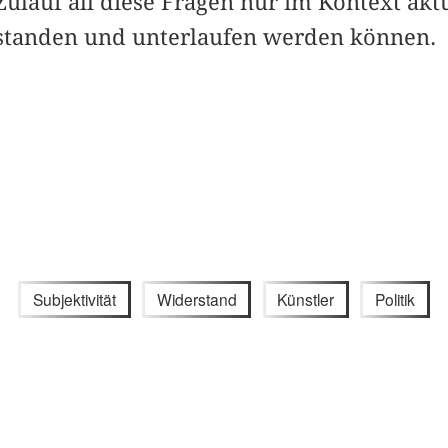
 Zulauf all diese Fragen nur im Kontext aktu
standen und unterlaufen werden können.
Subjektivität
Widerstand
Künstler
Politik