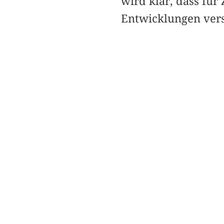
wird klar, dass für
Entwicklungen ver