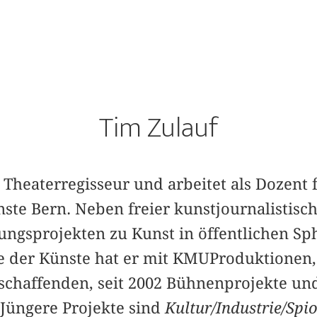
Tim Zulauf
d Theaterregisseur und arbeitet als Dozent 
ste Bern. Neben freier kunstjournalistisc
hungsprojekten zu Kunst in öffentlichen Sp
 der Künste hat er mit KMUProduktionen,
schaffenden, seit 2002 Bühnenprojekte und 
 Jüngere Projekte sind
Kultur/Industrie/Spi