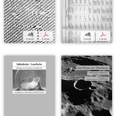
b
p
b
p
€ 40,00
€ 40,00
€ 40,00
€ 40,00