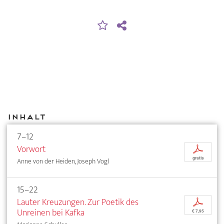
Inhalt
7–12
Vorwort
p
gratis
Anne von der Heiden, Joseph Vogl
15–22
Lauter Kreuzungen. Zur Poetik des
p
Unreinen bei Kafka
€ 7,95