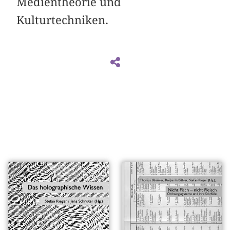
Medientheorie und
Kulturtechniken.