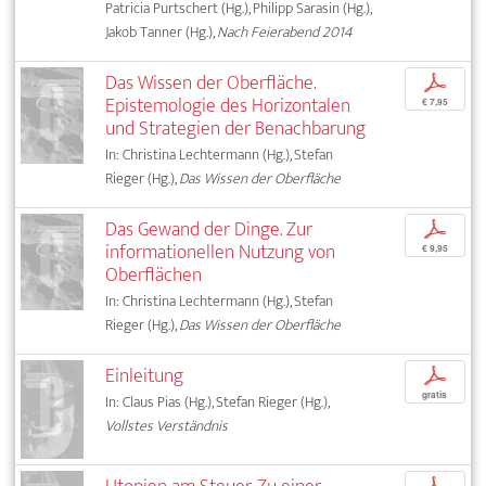
Patricia Purtschert (Hg.), Philipp Sarasin (Hg.),
Jakob Tanner (Hg.),
Nach Feierabend 2014
Das Wissen der Oberfläche.
p
Epistemologie des Horizontalen
€ 7,95
und Strategien der Benachbarung
In: Christina Lechtermann (Hg.), Stefan
Rieger (Hg.),
Das Wissen der Oberfläche
Das Gewand der Dinge. Zur
p
informationellen Nutzung von
€ 9,95
Oberflächen
In: Christina Lechtermann (Hg.), Stefan
Rieger (Hg.),
Das Wissen der Oberfläche
Einleitung
p
gratis
In: Claus Pias (Hg.), Stefan Rieger (Hg.),
Vollstes Verständnis