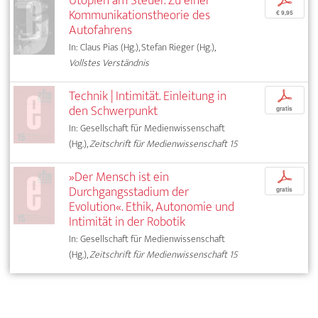
Utopien am Steuer. Zu einer
p
Kommunikationstheorie des
€ 9,95
Autofahrens
In: Claus Pias (Hg.), Stefan Rieger (Hg.),
Vollstes Verständnis
Technik | Intimität. Einleitung in
p
den Schwerpunkt
gratis
In: Gesellschaft für Medienwissenschaft
(Hg.),
Zeitschrift für Medienwissenschaft 15
»Der Mensch ist ein
p
Durchgangsstadium der
gratis
Evolution«. Ethik, Autonomie und
Intimität in der Robotik
In: Gesellschaft für Medienwissenschaft
(Hg.),
Zeitschrift für Medienwissenschaft 15