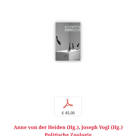
p
€ 45,00
Anne von der Heiden (Hg.)
,
Joseph Vogl (Hg.)
Politische Zoologie