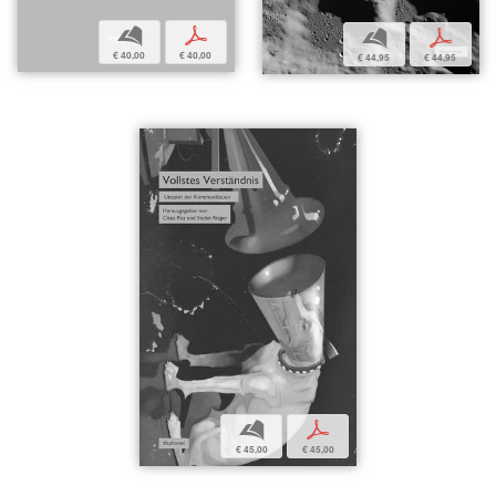
b
p
b
p
€ 40,00
€ 40,00
€ 44,95
€ 44,95
b
p
€ 45,00
€ 45,00