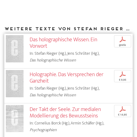
Weitere Texte von Stefan Rieger bei DIAPHANES
Das holographische Wissen. Ein
p
Vorwort
gratis
In: Stefan Rieger (Hg.), Jens Schröter (Hg.),
Das holographische Wissen
Holographie. Das Versprechen der
p
Ganzheit
€ 9,95
In: Stefan Rieger (Hg.), Jens Schröter (Hg.),
Das holographische Wissen
Der Takt der Seele. Zur medialen
p
Modellierung des Bewusstseins
€ 14,95
In: Cornelius Borck (Hg.), Armin Schäfer (Hg.),
Psychographien