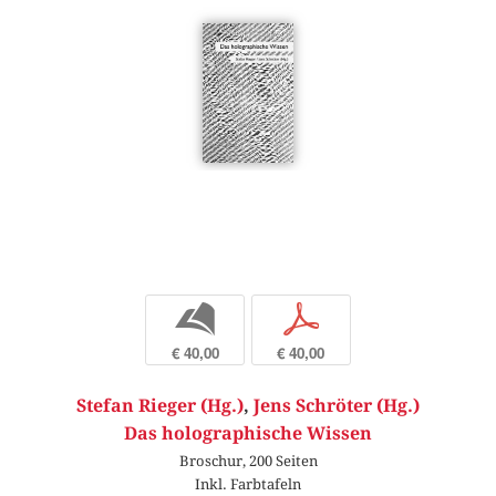
b
p
€ 40,00
€ 40,00
Stefan Rieger (Hg.)
,
Jens Schröter (Hg.)
Das holographische Wissen
Broschur, 200 Seiten
Inkl. Farbtafeln