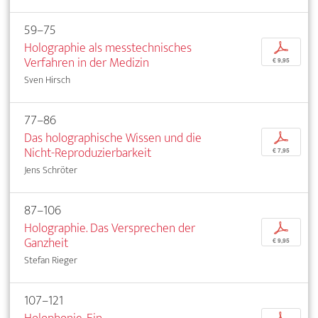
59–75
Holographie als messtechnisches
p
Verfahren in der Medizin
€ 9,95
Sven Hirsch
77–86
Das holographische Wissen und die
p
Nicht-Reproduzierbarkeit
€ 7,95
Jens Schröter
87–106
Holographie. Das Versprechen der
p
Ganzheit
€ 9,95
Stefan Rieger
107–121