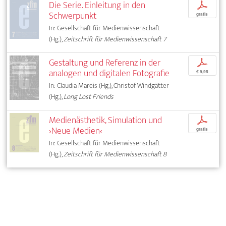
Die Serie. Einleitung in den
p
Schwerpunkt
gratis
In: Gesellschaft für Medienwissenschaft
(Hg.),
Zeitschrift für Medienwissenschaft 7
Gestaltung und Referenz in der
p
analogen und digitalen Fotografie
€ 9,95
In: Claudia Mareis (Hg.), Christof Windgätter
(Hg.),
Long Lost Friends
Medienästhetik, Simulation und
p
›Neue Medien‹
gratis
In: Gesellschaft für Medienwissenschaft
(Hg.),
Zeitschrift für Medienwissenschaft 8