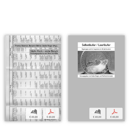
b
p
b
p
€ 40,00
€ 40,00
€ 40,00
€ 40,00