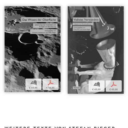
b
p
b
p
€ 44,95
€ 44,95
€ 45,00
€ 45,00