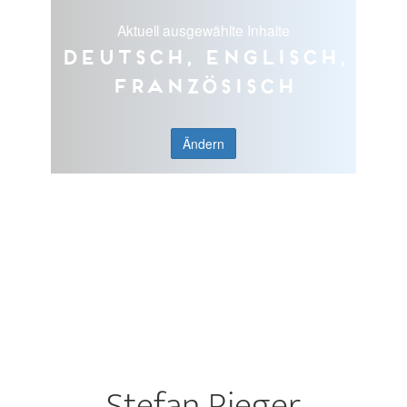
Aktuell ausgewählte Inhalte
Deutsch, Englisch,
Französisch
Ändern
Stefan Rieger