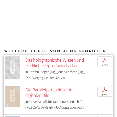
Weitere Texte von Jens Schröter bei DIAPHANES
Das holographische Wissen und
p
die Nicht-Reproduzierbarkeit
€ 7,95
In: Stefan Rieger (Hg.), Jens Schröter (Hg.),
Das holographische Wissen
Die Parallelperspektive im
p
digitalen Bild
gratis
In: Gesellschaft für Medienwissenschaft
(Hg.),
Zeitschrift für Medienwissenschaft 4