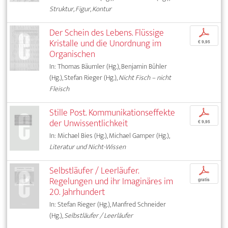
Struktur, Figur, Kontur
Der Schein des Lebens. Flüssige
p
Kristalle und die Unordnung im
€ 9,95
Organischen
In: Thomas Bäumler (Hg.), Benjamin Bühler
(Hg.), Stefan Rieger (Hg.),
Nicht Fisch – nicht
Fleisch
Stille Post. Kommunikationseffekte
p
der Unwissentlichkeit
€ 9,95
In: Michael Bies (Hg.), Michael Gamper (Hg.),
Literatur und Nicht-Wissen
Selbstläufer / Leerläufer.
p
Regelungen und ihr Imaginäres im
gratis
20. Jahrhundert
In: Stefan Rieger (Hg.), Manfred Schneider
(Hg.),
Selbstläufer / Leerläufer