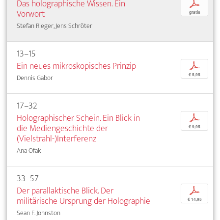
Das holographische Wissen. Ein
p
Vorwort
gratis
Stefan Rieger, Jens Schröter
13–15
Ein neues mikroskopisches Prinzip
p
€ 5,95
Dennis Gabor
17–32
Holographischer Schein. Ein Blick in
p
die Mediengeschichte der
€ 9,95
(Vielstrahl-)Interferenz
Ana Ofak
33–57
Der parallaktische Blick. Der
p
militärische Ursprung der Holographie
€ 14,95
Sean F. Johnston