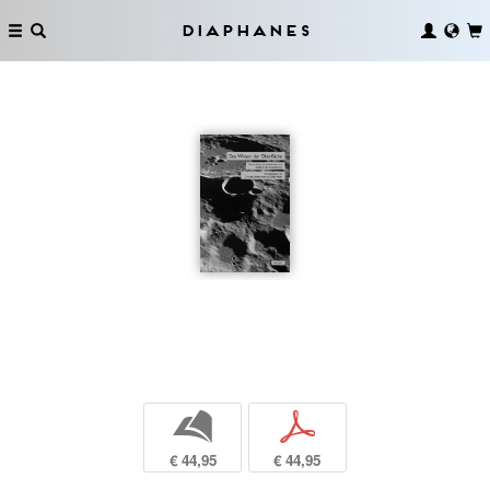
Diaphanes
b
p
€ 44,95
€ 44,95