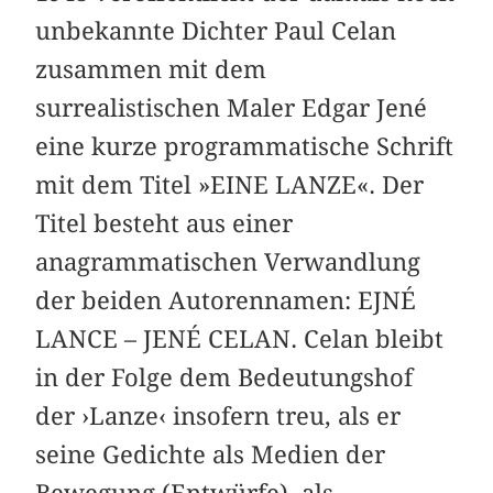
unbekannte Dichter Paul Celan
zusammen mit dem
surrealistischen Maler Edgar Jené
eine kurze programmatische Schrift
mit dem Titel »EINE LANZE«. Der
Titel besteht aus einer
anagrammatischen Verwandlung
der beiden Autorennamen: EJNÉ
LANCE – JENÉ CELAN. Celan bleibt
in der Folge dem Bedeutungshof
der ›Lanze‹ insofern treu, als er
seine Gedichte als Medien der
Bewegung (Entwürfe), als