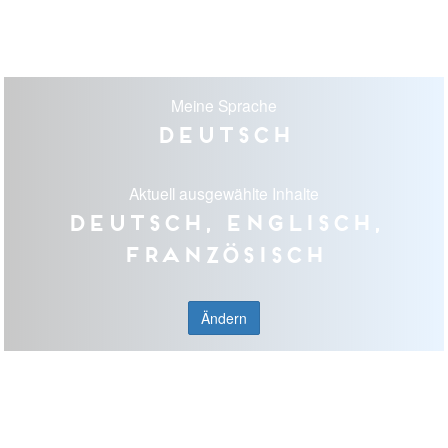
Meine Sprache
Deutsch
Aktuell ausgewählte Inhalte
Deutsch, Englisch,
Französisch
Ändern