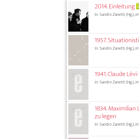
2014. Einleitung
O
A
In: Sandro Zanetti (Hg.),
Im
1957. Situationi
In: Sandro Zanetti (Hg.),
Im
1941. Claude Lév
In: Sandro Zanetti (Hg.),
Im
1834. Maximilian
zu legen
In: Sandro Zanetti (Hg.),
Im