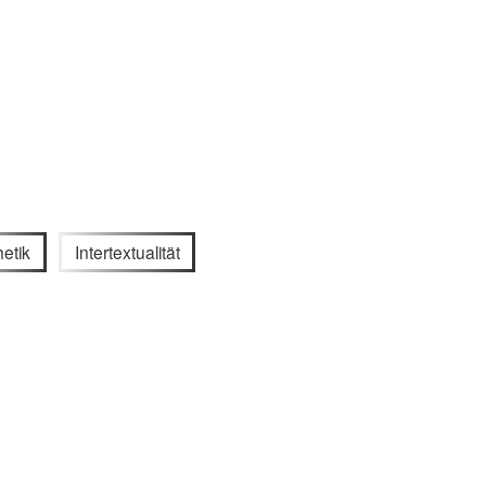
hetik
Intertextualität