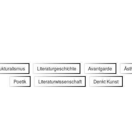
ukturalismus
Literaturgeschichte
Avantgarde
Äst
Poetik
Literaturwissenschaft
Denkt Kunst