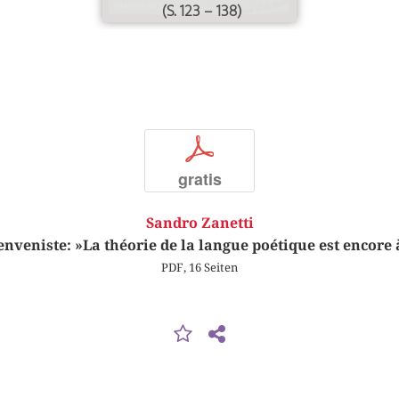
(S. 123 – 138)
p
gratis
Sandro Zanetti
nveniste: »La théorie de la langue poétique est encore
PDF, 16 Seiten