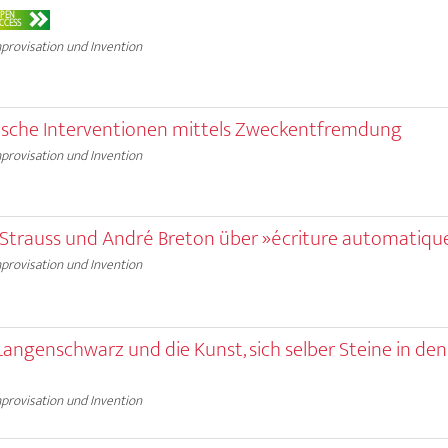
PEN
CCESS
provisation und Invention
stische Interventionen mittels Zweckentfremdung
provisation und Invention
i-Strauss und André Breton über »écriture automatiqu
provisation und Invention
 Langenschwarz und die Kunst, sich selber Steine in de
provisation und Invention