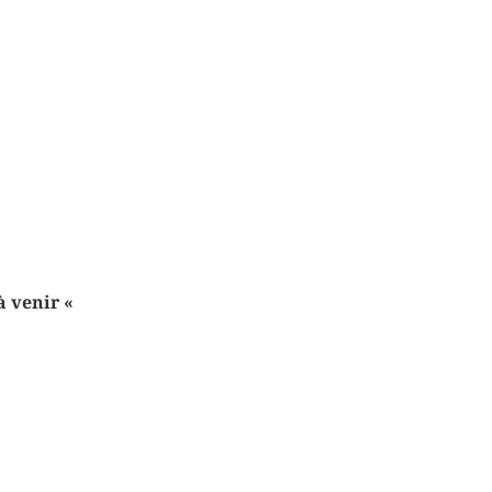
 à venir
«