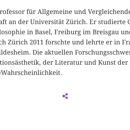
Professor für Allgemeine und Vergleichend
ft an der Universität Zürich. Er studierte
osophie in Basel, Freiburg im Breisgau un
h Zürich 2011 forschte und lehrte er in F
Hildesheim. Die aktuellen Forschungsschwe
tionsästhetik, der Literatur und Kunst de
)Wahrscheinlichkeit.