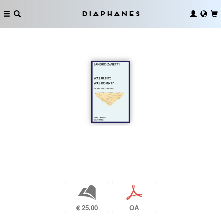
Diaphanes
b
p
€ 25,00
OA