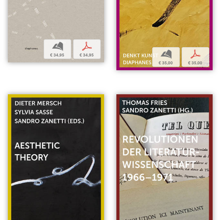
b
p
b
p
€ 34,95
€ 34,95
€ 35,00
€ 35,00