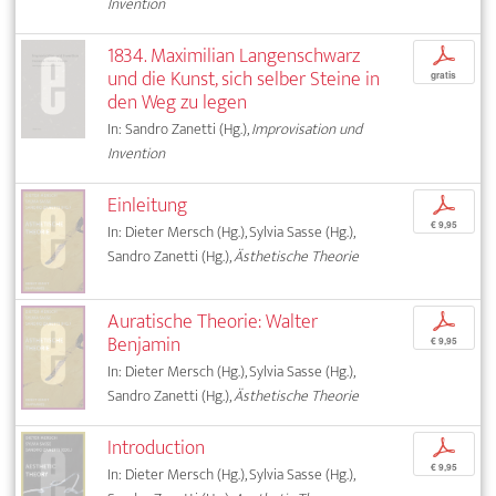
Invention
1834. Maximilian Langenschwarz
p
und die Kunst, sich selber Steine in
gratis
den Weg zu legen
In: Sandro Zanetti (Hg.),
Improvisation und
Invention
Einleitung
p
€ 9,95
In: Dieter Mersch (Hg.), Sylvia Sasse (Hg.),
Sandro Zanetti (Hg.),
Ästhetische Theorie
Auratische Theorie: Walter
p
Benjamin
€ 9,95
In: Dieter Mersch (Hg.), Sylvia Sasse (Hg.),
Sandro Zanetti (Hg.),
Ästhetische Theorie
Introduction
p
€ 9,95
In: Dieter Mersch (Hg.), Sylvia Sasse (Hg.),