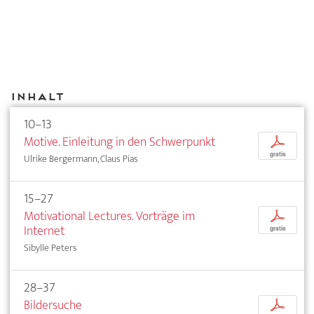
Inhalt
10–13
Motive. Einleitung in den Schwerpunkt
p
gratis
Ulrike Bergermann, Claus Pias
15–27
Motivational Lectures. Vorträge im
p
Internet
gratis
Sibylle Peters
28–37
Bildersuche
p