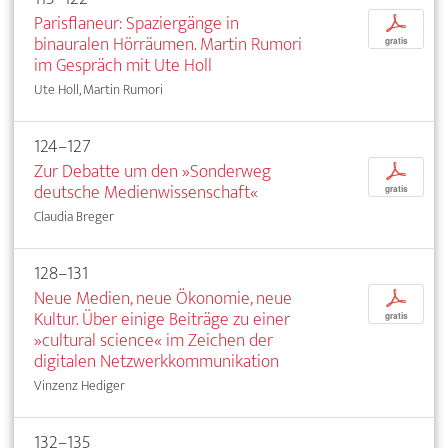
Parisflaneur: Spaziergänge in
p
binauralen Hörräumen. Martin Rumori
gratis
im Gespräch mit Ute Holl
Ute Holl, Martin Rumori
124–127
Zur Debatte um den »Sonderweg
p
deutsche Medienwissenschaft«
gratis
Claudia Breger
128–131
Neue Medien, neue Ökonomie, neue
p
Kultur. Über einige Beiträge zu einer
gratis
»cultural science« im Zeichen der
digitalen Netzwerkkommunikation
Vinzenz Hediger
132–135