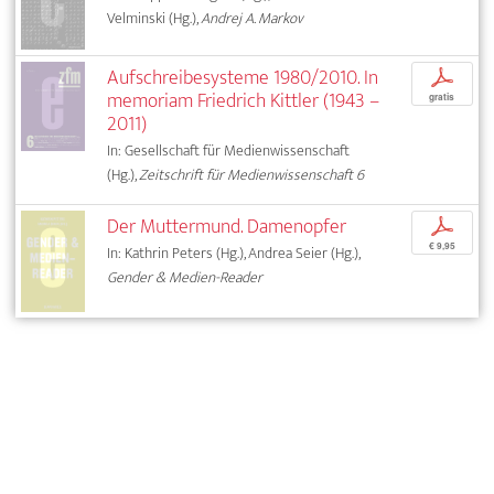
Velminski (Hg.),
Andrej A. Markov
Aufschreibesysteme 1980/2010. In
p
memoriam Friedrich Kittler (1943 –
gratis
2011)
In: Gesellschaft für Medienwissenschaft
(Hg.),
Zeitschrift für Medienwissenschaft 6
Der Muttermund. Damenopfer
p
€ 9,95
In: Kathrin Peters (Hg.), Andrea Seier (Hg.),
Gender & Medien-Reader