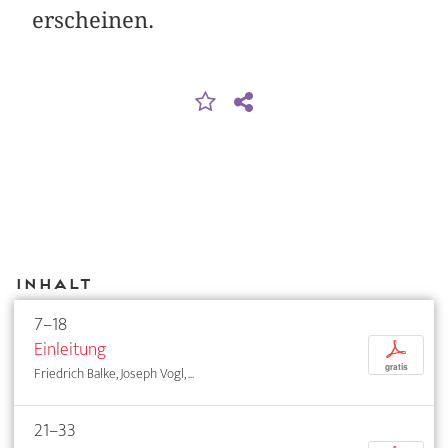
erscheinen.
Inhalt
7–18
Einleitung
p
gratis
Friedrich Balke, Joseph Vogl, ...
21–33