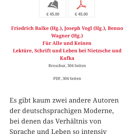
b
p
€ 45,00
€ 45,00
Friedrich Balke (Hg.)
,
Joseph Vogl (Hg.)
,
Benno
Wagner (Hg.)
Für Alle und Keinen
Lektüre, Schrift und Leben bei Nietzsche und
Kafka
Broschur, 304 Seiten
PDF, 304 Seiten
Es gibt kaum zwei andere Autoren
der deutschsprachigen Moderne,
bei denen das Verhältnis von
Sprache und Leben so intensiv