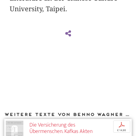
University, Taipei.
Weitere Texte von Benno Wagner bei DIAPHANES
Die Versicherung des
p
Übermenschen. Kafkas Akten
€ 14,95