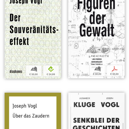
b
p
b
e
€ 30,00
€ 30,00
€ 30,00
€ 24,99