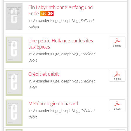
Ein Labyrinth ohne Anfang und
Ende
ABO
In: Alexander Kluge, Joseph Vogl,
Soll und
Haben
Une petite Hollande sur les îles
p
aux épices
€ 12,95
In: Alexander Kluge, Joseph Vogl,
Crédit et
débit
Crédit et débit
p
€ 4,95
In: Alexander Kluge, Joseph Vogl,
Crédit et
débit
Météorologie du hasard
p
€ 7,95
In: Alexander Kluge, Joseph Vogl,
Crédit et
débit