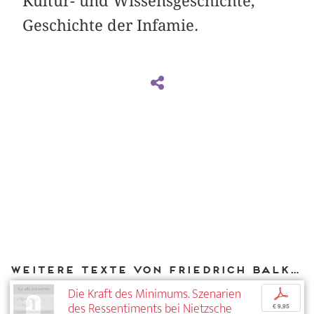
Kultur- und Wissensgeschichte,
Geschichte der Infamie.
Weitere Texte von Friedrich Balke bei DIAPHANES
Die Kraft des Minimums. Szenarien
p
des Ressentiments bei Nietzsche
€ 9,95