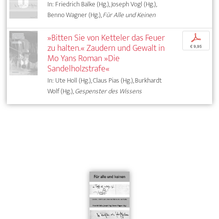
In: Friedrich Balke (Hg.), Joseph Vogl (Hg.),
Benno Wagner (Hg.),
Für Alle und Keinen
»Bitten Sie von Ketteler das Feuer
p
zu halten.« Zaudern und Gewalt in
€ 9,95
Mo Yans Roman »Die
Sandelholzstrafe«
In: Ute Holl (Hg.), Claus Pias (Hg.), Burkhardt
Wolf (Hg.),
Gespenster des Wissens