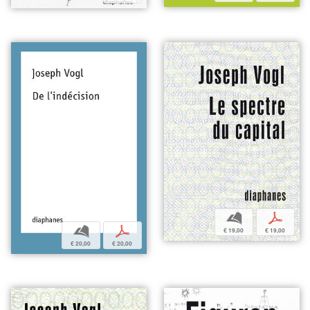
b
p
b
p
€ 19,00
€ 19,00
€ 20,00
€ 20,00