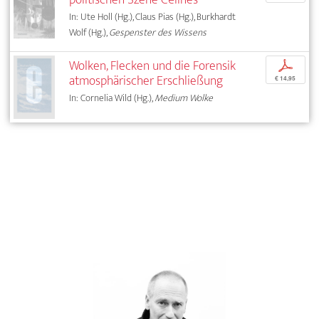
In: Ute Holl (Hg.), Claus Pias (Hg.), Burkhardt
Wolf (Hg.),
Gespenster des Wissens
Wolken, Flecken und die Forensik
p
atmosphärischer Erschließung
€ 14,95
In: Cornelia Wild (Hg.),
Medium Wolke