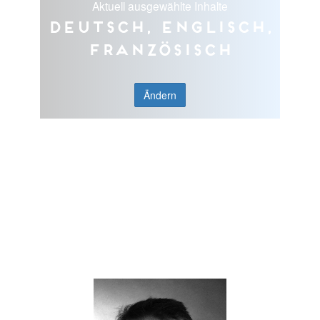
Aktuell ausgewählte Inhalte
Deutsch, Englisch,
Französisch
Ändern