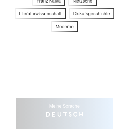
Franz Kafka
Nietzsche
Literaturwissenschaft
Diskursgeschichte
Moderne
Meine Sprache
Deutsch