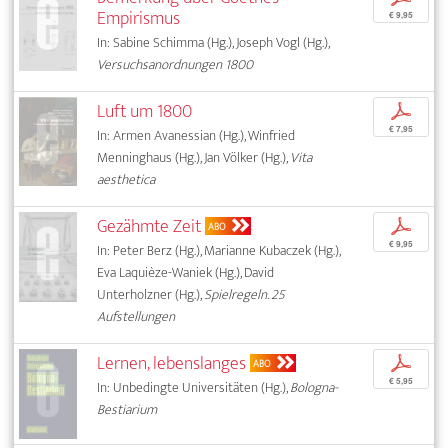
Empirismus
€ 9,95
In: Sabine Schimma (Hg.), Joseph Vogl (Hg.),
Versuchsanordnungen 1800
Luft um 1800
p
€ 7,95
In: Armen Avanessian (Hg.), Winfried
Menninghaus (Hg.), Jan Völker (Hg.),
Vita
aesthetica
Gezähmte Zeit
p
ABO
€ 9,95
In: Peter Berz (Hg.), Marianne Kubaczek (Hg.),
Eva Laquièze-Waniek (Hg.), David
Unterholzner (Hg.),
Spielregeln. 25
Aufstellungen
Lernen, lebenslanges
p
ABO
€ 5,95
In: Unbedingte Universitäten (Hg.),
Bologna-
Bestiarium