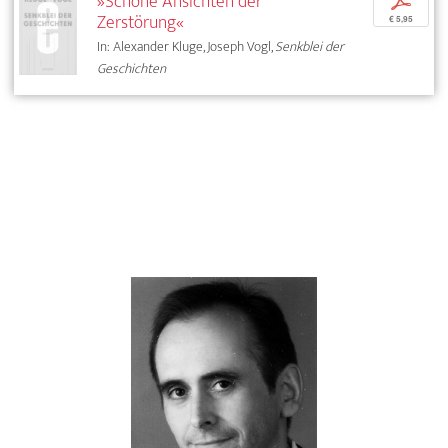
»Schöne Ansichten der
p
Zerstörung«
€ 5,95
In: Alexander Kluge, Joseph Vogl,
Senkblei der
Geschichten