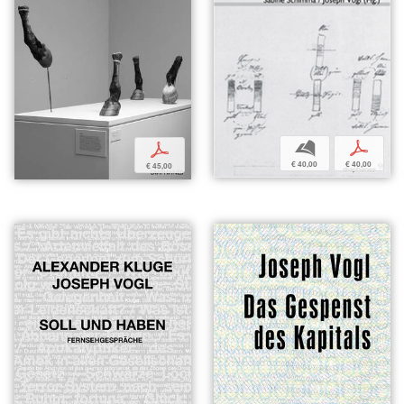
b
p
p
€ 40,00
€ 40,00
€ 45,00