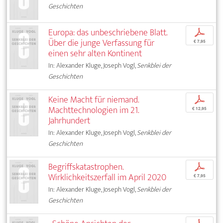
Geschichten
Europa: das unbeschriebene Blatt.
p
Über die junge Verfassung für
€ 7,95
einen sehr alten Kontinent
In: Alexander Kluge, Joseph Vogl,
Senkblei der
Geschichten
Keine Macht für niemand.
p
Machttechnologien im 21.
€ 12,95
Jahrhundert
In: Alexander Kluge, Joseph Vogl,
Senkblei der
Geschichten
Begriffskatastrophen.
p
Wirklichkeitszerfall im April 2020
€ 7,95
In: Alexander Kluge, Joseph Vogl,
Senkblei der
Geschichten