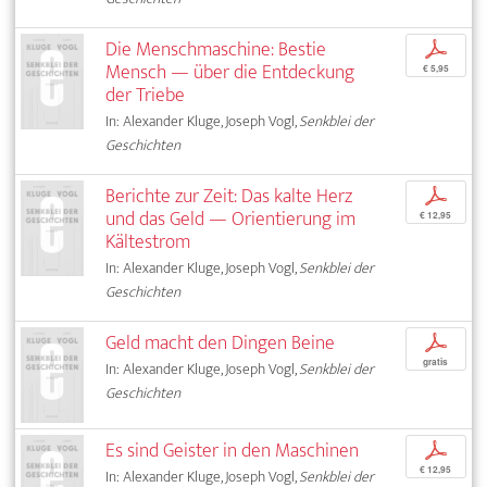
Die Menschmaschine: Bestie
p
Mensch — über die Entdeckung
€ 5,95
der Triebe
In: Alexander Kluge, Joseph Vogl,
Senkblei der
Geschichten
Berichte zur Zeit: Das kalte Herz
p
und das Geld — Orientierung im
€ 12,95
Kältestrom
In: Alexander Kluge, Joseph Vogl,
Senkblei der
Geschichten
Geld macht den Dingen Beine
p
gratis
In: Alexander Kluge, Joseph Vogl,
Senkblei der
Geschichten
Es sind Geister in den Maschinen
p
€ 12,95
In: Alexander Kluge, Joseph Vogl,
Senkblei der