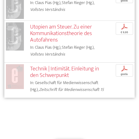
gratis
In: Claus Pias (Hg.), Stefan Rieger (Hg.),
Vollstes Verständnis
Utopien am Steuer. Zu einer
p
Kommunikationstheorie des
€ 9,95
Autofahrens
In: Claus Pias (Hg.), Stefan Rieger (Hg.),
Vollstes Verständnis
Technik | Intimität. Einleitung in
p
den Schwerpunkt
gratis
In: Gesellschaft für Medienwissenschaft
(Hg.),
Zeitschrift für Medienwissenschaft 15