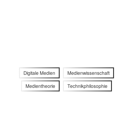
Digitale Medien
Medienwissenschaft
Medientheorie
Technikphilosophie