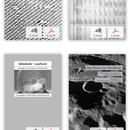
b
p
b
p
€ 40,00
€ 40,00
€ 40,00
€ 40,00