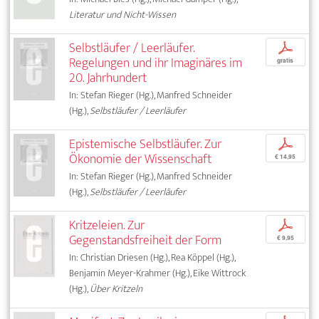
Literatur und Nicht-Wissen
Selbstläufer / Leerläufer.
p
Regelungen und ihr Imaginäres im
gratis
20. Jahrhundert
In: Stefan Rieger (Hg.), Manfred Schneider
(Hg.),
Selbstläufer / Leerläufer
Epistemische Selbstläufer. Zur
p
Ökonomie der Wissenschaft
€ 14,95
In: Stefan Rieger (Hg.), Manfred Schneider
(Hg.),
Selbstläufer / Leerläufer
Kritzeleien. Zur
p
Gegenstandsfreiheit der Form
€ 9,95
In: Christian Driesen (Hg.), Rea Köppel (Hg.),
Benjamin Meyer-Krahmer (Hg.), Eike Wittrock
(Hg.),
Über Kritzeln