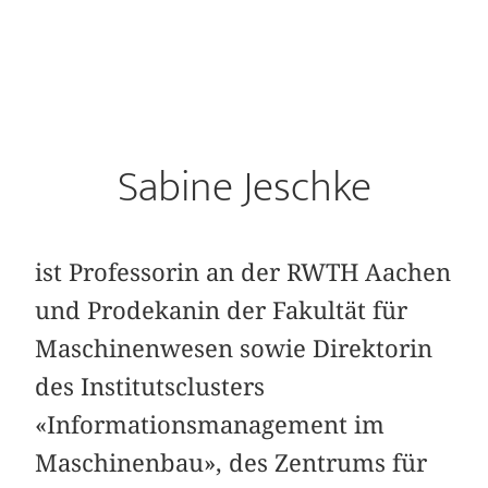
Sabine Jeschke
ist Professorin an der RWTH Aachen
und Prodekanin der Fakultät für
Maschinenwesen sowie Direktorin
des Institutsclusters
«Informationsmanagement im
Maschinenbau», des Zentrums für