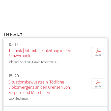
Inhalt
10–17
Technik | Intimität. Einleitung in den
p
Schwerpunkt
gratis
Michael Andreas, Dawid Kasprowicz, ...
18–29
Situationsbewusstsein. Tödliche
p
Biokonvergenz an den Grenzen von
gratis
Körpern und Maschinen
Lucy Suchman