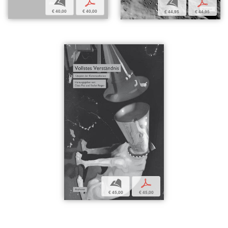
b
p
b
p
€ 40,00
€ 40,00
€ 44,95
€ 44,95
b
p
€ 45,00
€ 45,00