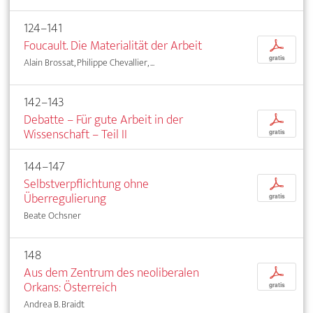
124–141
Foucault. Die Materialität der Arbeit
p
gratis
Alain Brossat, Philippe Chevallier, ...
142–143
Debatte – Für gute Arbeit in der
p
Wissenschaft – Teil II
gratis
144–147
Selbstverpflichtung ohne
p
Überregulierung
gratis
Beate Ochsner
148
Aus dem Zentrum des neoliberalen
p
Orkans: Österreich
gratis
Andrea B. Braidt