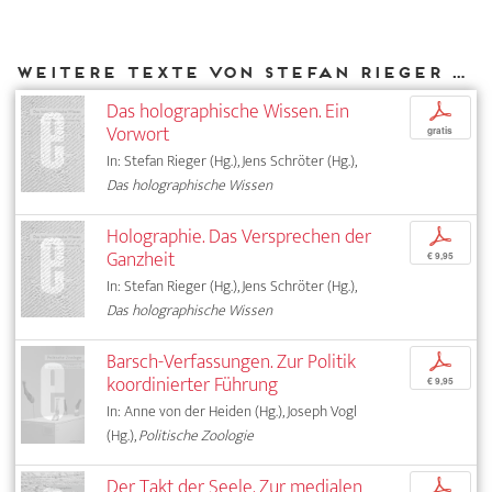
Weitere Texte von Stefan Rieger bei DIAPHANES
Das holographische Wissen. Ein
p
Vorwort
gratis
In: Stefan Rieger (Hg.), Jens Schröter (Hg.),
Das holographische Wissen
Holographie. Das Versprechen der
p
Ganzheit
€ 9,95
In: Stefan Rieger (Hg.), Jens Schröter (Hg.),
Das holographische Wissen
Barsch-Verfassungen. Zur Politik
p
koordinierter Führung
€ 9,95
In: Anne von der Heiden (Hg.), Joseph Vogl
(Hg.),
Politische Zoologie
Der Takt der Seele. Zur medialen
p