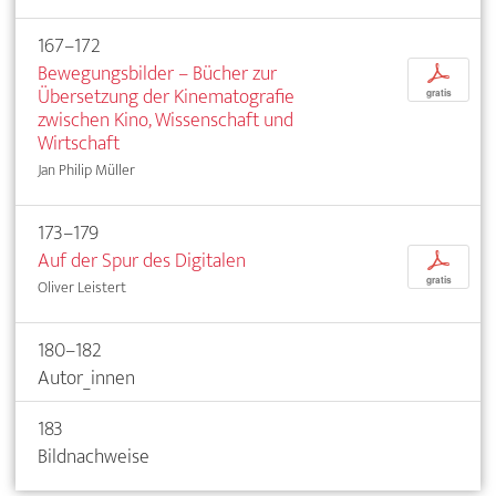
167–172
Bewegungsbilder – Bücher zur
p
Übersetzung der Kinematografie
gratis
zwischen Kino, Wissenschaft und
Wirtschaft
Jan Philip Müller
173–179
Auf der Spur des Digitalen
p
gratis
Oliver Leistert
180–182
Autor_innen
183
Bildnachweise