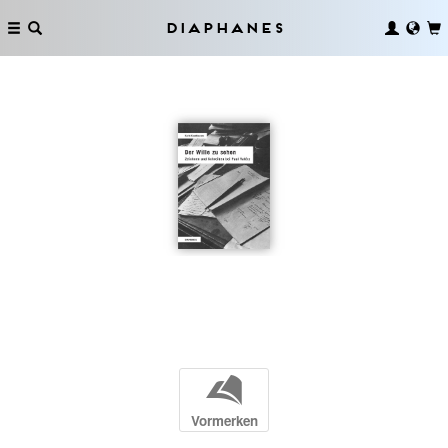
Diaphanes
b
Vormerken