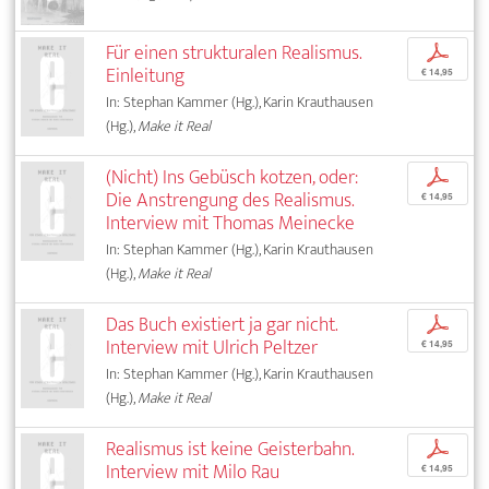
Für einen strukturalen Realismus.
p
Einleitung
€ 14,95
In: Stephan Kammer (Hg.), Karin Krauthausen
(Hg.),
Make it Real
(Nicht) Ins Gebüsch kotzen, oder:
p
Die Anstrengung des Realismus.
€ 14,95
Interview mit Thomas Meinecke
In: Stephan Kammer (Hg.), Karin Krauthausen
(Hg.),
Make it Real
Das Buch existiert ja gar nicht.
p
Interview mit Ulrich Peltzer
€ 14,95
In: Stephan Kammer (Hg.), Karin Krauthausen
(Hg.),
Make it Real
Realismus ist keine Geisterbahn.
p
Interview mit Milo Rau
€ 14,95