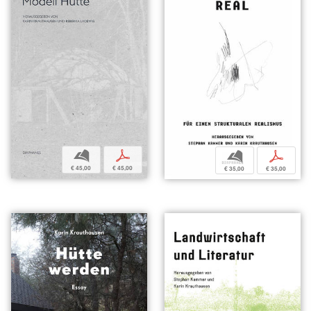
b
p
b
p
€ 45,00
€ 45,00
€ 35,00
€ 35,00