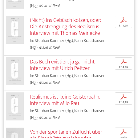
(Hg.),
Make it Real
(Nicht) Ins Gebüsch kotzen, oder:
p
Die Anstrengung des Realismus.
€ 14,95
Interview mit Thomas Meinecke
In: Stephan Kammer (Hg.), Karin Krauthausen
(Hg.),
Make it Real
Das Buch existiert ja gar nicht.
p
Interview mit Ulrich Peltzer
€ 14,95
In: Stephan Kammer (Hg.), Karin Krauthausen
(Hg.),
Make it Real
Realismus ist keine Geisterbahn.
p
Interview mit Milo Rau
€ 14,95
In: Stephan Kammer (Hg.), Karin Krauthausen
(Hg.),
Make it Real
Von der spontanen Zuflucht über
p
gratis