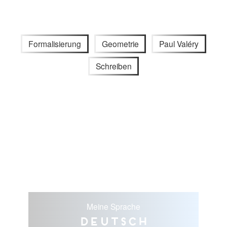
Formalisierung
Geometrie
Paul Valéry
Schreiben
Meine Sprache
Deutsch