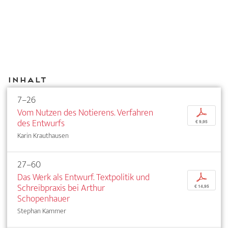
Inhalt
7–26
Vom Nutzen des Notierens. Verfahren
p
des Entwurfs
€ 9,95
Karin Krauthausen
27–60
Das Werk als Entwurf. Textpolitik und
p
Schreibpraxis bei Arthur
€ 14,95
Schopenhauer
Stephan Kammer