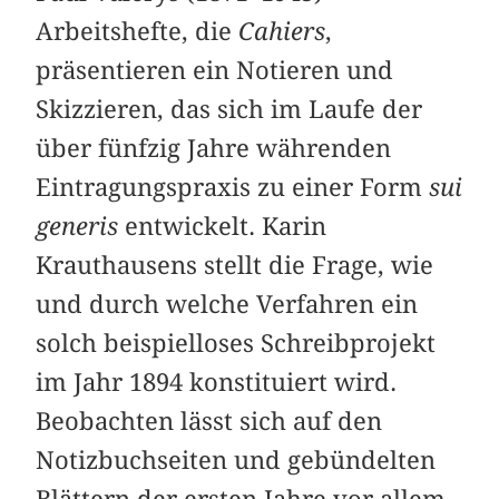
Arbeitshefte, die
Cahiers
,
präsentieren ein Notieren und
Skizzieren, das sich im Laufe der
über fünfzig Jahre währenden
Eintragungspraxis zu einer Form
sui
generis
entwickelt. Karin
Krauthausens stellt die Frage, wie
und durch welche Verfahren ein
solch beispielloses Schreibprojekt
im Jahr 1894 konstituiert wird.
Beobachten lässt sich auf den
Notizbuchseiten und gebündelten
Blättern der ersten Jahre vor allem