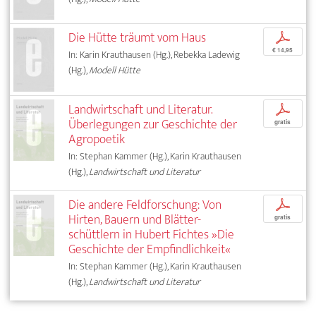
Die Hütte träumt vom Haus
p
€ 14,95
In: Karin Krauthausen (Hg.), Rebekka Ladewig
(Hg.),
Modell Hütte
Landwirtschaft und Literatur.
p
Überlegungen zur Geschichte der
gratis
Agropoetik
In: Stephan Kammer (Hg.), Karin Krauthausen
(Hg.),
Landwirtschaft und Literatur
Die andere Feldforschung: Von
p
Hirten, Bauern und Blätter­-
gratis
schüttlern in Hubert Fichtes »Die
Geschichte der Empfindlichkeit«
In: Stephan Kammer (Hg.), Karin Krauthausen
(Hg.),
Landwirtschaft und Literatur