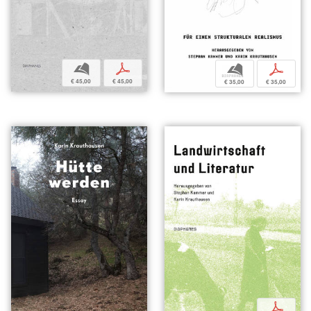
b
p
b
p
€ 45,00
€ 45,00
€ 35,00
€ 35,00
p