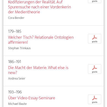
Kodifizierungen der Realität. Auf
gratis
Spurensuche nach einer Vordenkerin
der Medientheorie
Cora Bender
179–185
Welcher Tisch? Relationale Ontologien
p
affirmieren!
gratis
Stephan Trinkaus
186–191
Die Macht der Materie. What else is
p
new?
gratis
Andrea Seier
193–196
Über Video-Essay-Seminare
p
gratis
Michael Baute