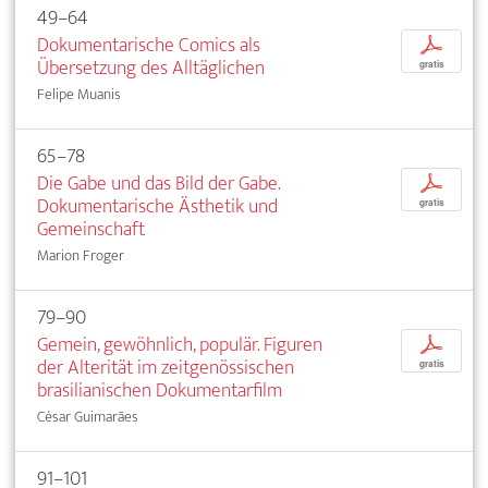
49–64
Dokumentarische Comics als
p
Übersetzung des Alltäglichen
gratis
Felipe Muanis
65–78
Die Gabe und das Bild der Gabe.
p
Dokumentarische Ästhetik und
gratis
Gemeinschaft
Marion Froger
79–90
Gemein, gewöhnlich, populär. Figuren
p
der Alterität im zeitgenössischen
gratis
brasilianischen Dokumentarfilm
César Guimarães
91–101