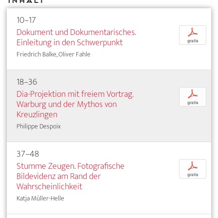
Inhalt
10–17
Dokument und Dokumentarisches.
p
Einleitung in den Schwerpunkt
gratis
Friedrich Balke, Oliver Fahle
18–36
Dia-Projektion mit freiem Vortrag.
p
Warburg und der Mythos von
gratis
Kreuzlingen
Philippe Despoix
37–48
Stumme Zeugen. Fotografische
p
Bildevidenz am Rand der
gratis
Wahrscheinlichkeit
Katja Müller-Helle