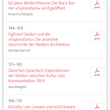
60 Jahre Medientheorie: Die Black Box
p
der »Explorations« wird geöffnet
gratis
Erhard Schüttpelz
144–154
Sigfried Giedion und die
p
»Explorations«. Die anonyme
gratis
Geschichte der Medien-Architektur
Michael Darroch
155–165
Zwischen Sprache/n. Explorationen
p
der Medien zwischen Kultur und
gratis
Kommunikation 1954
Jana Mangold
166–176
Dorothy Lee: Lineare und nicht-lineare
p