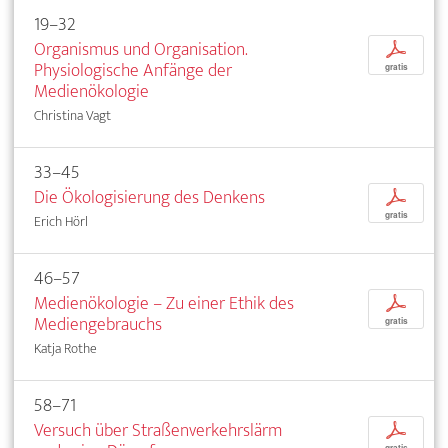
19–32
Organismus und Organisation.
p
Physiologische Anfänge der
gratis
Medienökologie
Christina Vagt
33–45
Die Ökologisierung des Denkens
p
gratis
Erich Hörl
46–57
Medienökologie – Zu einer Ethik des
p
Mediengebrauchs
gratis
Katja Rothe
58–71
Versuch über Straßenverkehrslärm
p