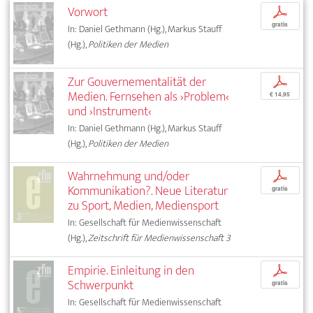
Vorwort
p
gratis
In: Daniel Gethmann (Hg.), Markus Stauff
(Hg.),
Politiken der Medien
Zur Gouvernementalität der
p
Medien. Fernsehen als ›Problem‹
€ 14,95
und ›Instrument‹
In: Daniel Gethmann (Hg.), Markus Stauff
(Hg.),
Politiken der Medien
Wahrnehmung und/oder
p
Kommunikation?. Neue Literatur
gratis
zu Sport, Medien, Mediensport
In: Gesellschaft für Medienwissenschaft
(Hg.),
Zeitschrift für Medienwissenschaft 3
Empirie. Einleitung in den
p
Schwerpunkt
gratis
In: Gesellschaft für Medienwissenschaft