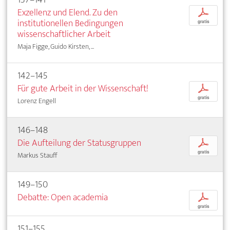
Exzellenz und Elend. Zu den
p
institutionellen Bedingungen
gratis
wissenschaftlicher Arbeit
Maja Figge, Guido Kirsten, ...
142–145
Für gute Arbeit in der Wissenschaft!
p
gratis
Lorenz Engell
146–148
Die Aufteilung der Statusgruppen
p
gratis
Markus Stauff
149–150
Debatte: Open academia
p
gratis
151–155