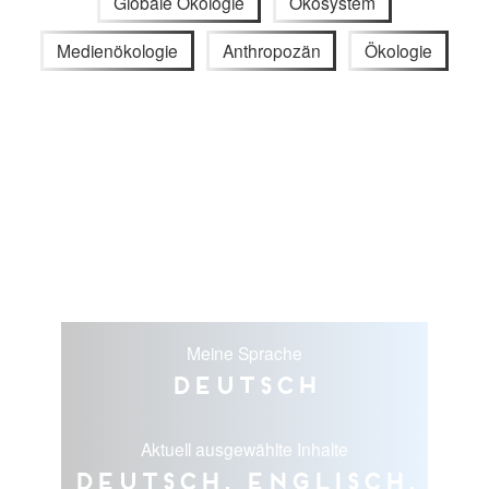
Globale Ökologie
Ökosystem
Medienökologie
Anthropozän
Ökologie
Meine Sprache
Deutsch
Aktuell ausgewählte Inhalte
Deutsch, Englisch,