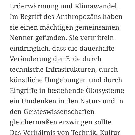
Erderwärmung und Klimawandel.
Im Begriff des Anthropozäns haben
sie einen mächtigen gemeinsamen
Nenner gefunden. Sie vermitteln
eindringlich, dass die dauerhafte
Veränderung der Erde durch
technische Infrastrukturen, durch
künstliche Umgebungen und durch
Eingriffe in bestehende Ökosysteme
ein Umdenken in den Natur- und in
den Geisteswissenschaften
gleichermaßen erzwingen sollte.
Das Verhältnis von Technik, Kultur