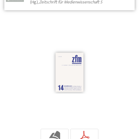
(Hg.),
Zeitschrift für Medienwissenschaft 5
b
p