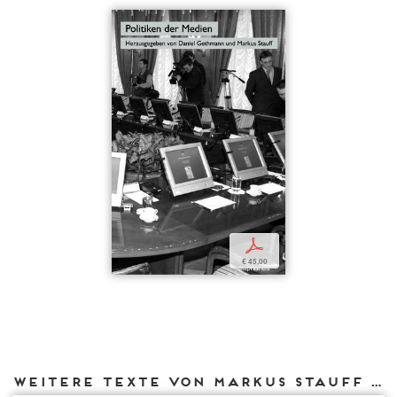
p
€ 45,00
Weitere Texte von Markus Stauff bei DIAPHANES