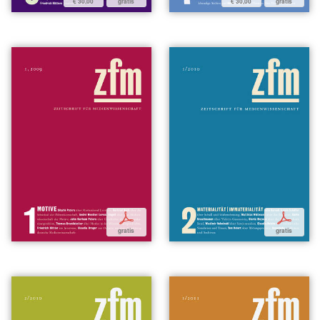
€ 30,00
gratis
€ 30,00
gratis
p
p
gratis
gratis