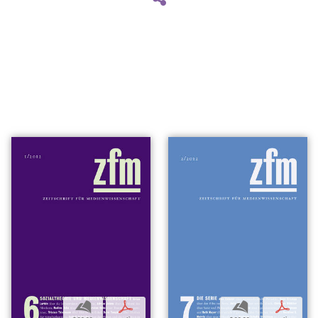
b
p
b
p