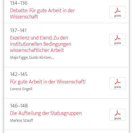
134–136
Debatte: Für gute Arbeit in der
p
Wissenschaft
gratis
137–141
Exzellenz und Elend. Zu den
p
institutionellen Bedingungen
gratis
wissenschaftlicher Arbeit
Maja Figge, Guido Kirsten, ...
142–145
Für gute Arbeit in der Wissenschaft!
p
gratis
Lorenz Engell
146–148
Die Aufteilung der Statusgruppen
p
gratis
Markus Stauff