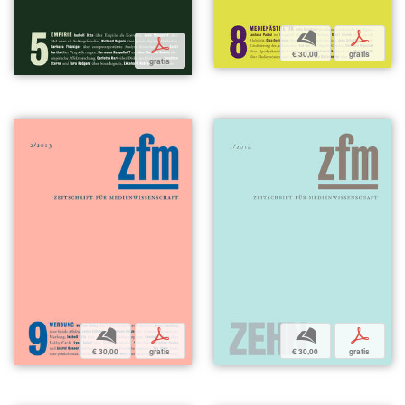
b
p
p
€ 30,00
gratis
gratis
b
p
b
p
€ 30,00
gratis
€ 30,00
gratis