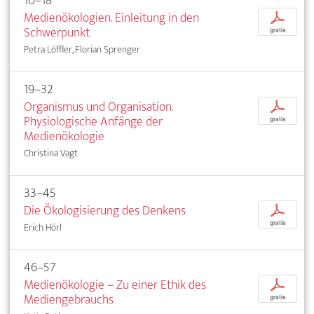
10–18
Medienökologien. Einleitung in den
p
Schwerpunkt
gratis
Petra Löffler, Florian Sprenger
19–32
Organismus und Organisation.
p
Physiologische Anfänge der
gratis
Medienökologie
Christina Vagt
33–45
Die Ökologisierung des Denkens
p
gratis
Erich Hörl
46–57
Medienökologie – Zu einer Ethik des
p
Mediengebrauchs
gratis