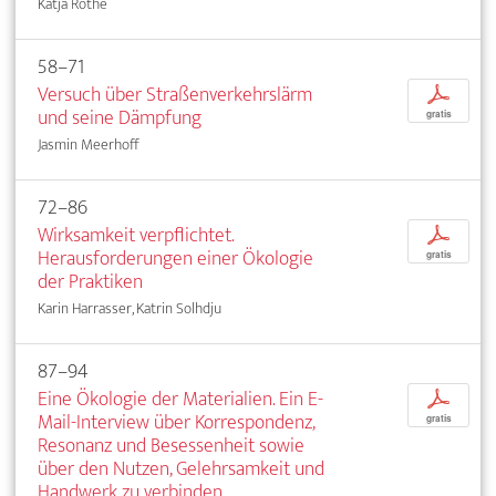
Katja Rothe
58–71
Versuch über Straßenverkehrslärm
p
und seine Dämpfung
gratis
Jasmin Meerhoff
72–86
Wirksamkeit verpflichtet.
p
Herausforderungen einer Ökologie
gratis
der Praktiken
Karin Harrasser, Katrin Solhdju
87–94
Eine Ökologie der Materialien. Ein E-
p
Mail-Interview über Korrespondenz,
gratis
Resonanz und Besessenheit sowie
über den Nutzen, Gelehrsamkeit und
Handwerk zu verbinden