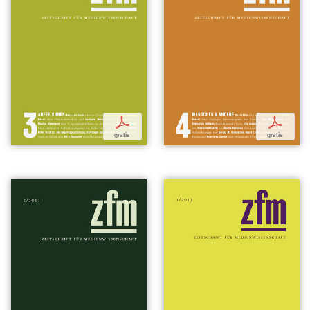
p
p
gratis
gratis