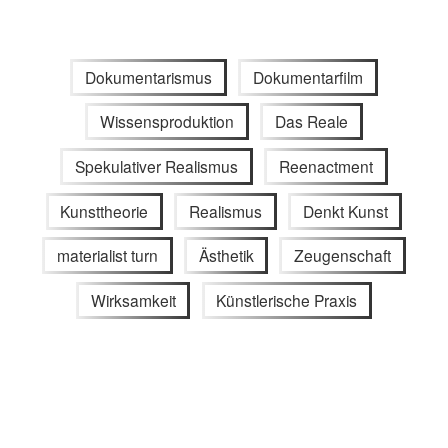
Dokumentarismus
Dokumentarfilm
Wissensproduktion
Das Reale
Spekulativer Realismus
Reenactment
Kunsttheorie
Realismus
Denkt Kunst
materialist turn
Ästhetik
Zeugenschaft
Wirksamkeit
Künstlerische Praxis