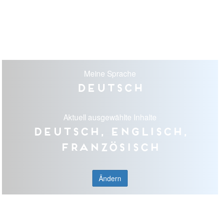
Meine Sprache
Deutsch
Aktuell ausgewählte Inhalte
Deutsch, Englisch,
Französisch
Ändern