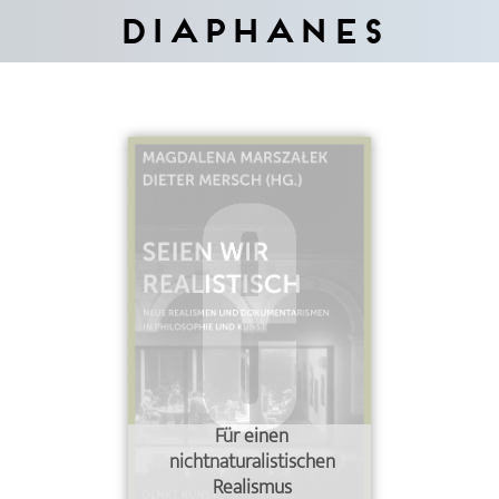
Diaphanes
Für einen
nichtnaturalistischen
Realismus