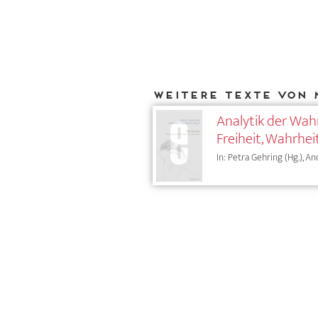
Weitere Texte von 
Analytik der Wah
Freiheit, Wahrhe
In: Petra Gehring (Hg.), A