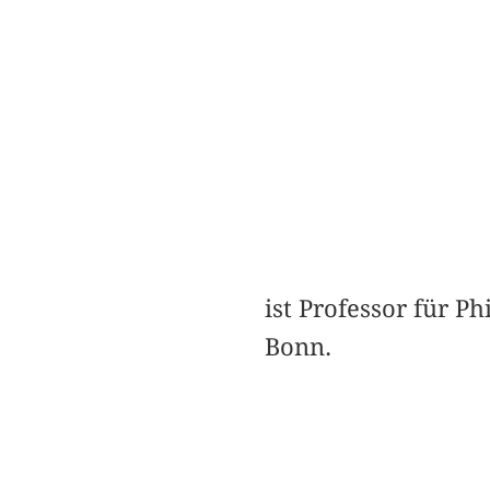
ist Professor für P
Bonn.