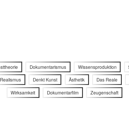
sttheorie
Dokumentarismus
Wissensproduktion
Realismus
Denkt Kunst
Ästhetik
Das Reale
Wirksamkeit
Dokumentarfilm
Zeugenschaft