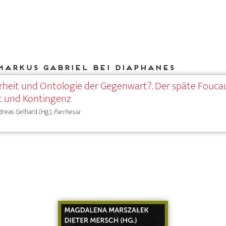
Markus Gabriel bei DIAPHANES
rheit und Ontologie der Gegenwart?. Der späte Fouca
it und Kontingenz
ndreas Gelhard (Hg.),
Parrhesia