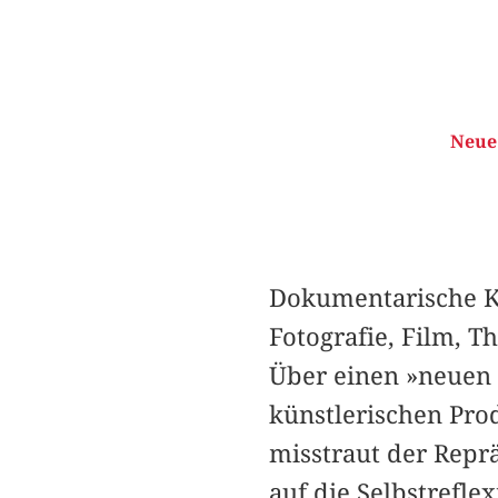
Neue
Dokumentarische Ku
Fotografie, Film, 
Über einen »neuen 
künstlerischen Prod
misstraut der Repr
auf die Selbstrefle