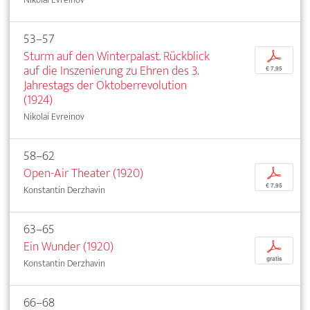
53–57
Sturm auf den Winterpalast. Rückblick
p
auf die Inszenierung zu Ehren des 3.
€ 7,95
Jahrestags der Oktoberrevolution
(1924)
Nikolai Evreinov
58–62
Open-Air Theater (1920)
p
€ 7,95
Konstantin Derzhavin
63–65
Ein Wunder (1920)
p
gratis
Konstantin Derzhavin
66–68