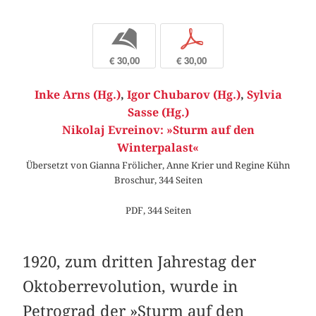
b
p
€ 30,00
€ 30,00
Inke Arns (Hg.)
,
Igor Chubarov (Hg.)
,
Sylvia
Sasse (Hg.)
Nikolaj Evreinov: »Sturm auf den
Winterpalast«
Übersetzt von Gianna Frölicher, Anne Krier und Regine Kühn
Broschur, 344 Seiten
PDF, 344 Seiten
1920, zum dritten Jahrestag der
Oktoberrevolution, wurde in
Petrograd der »Sturm auf den