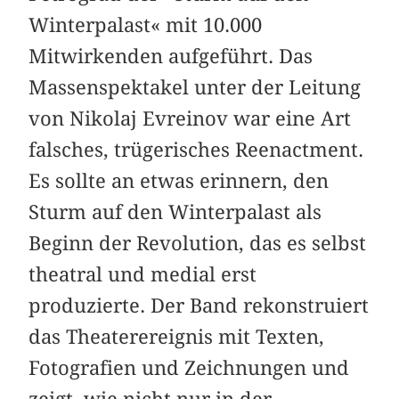
Winterpalast« mit 10.000
Mitwirkenden aufgeführt. Das
Massenspektakel unter der Leitung
von Nikolaj Evreinov war eine Art
falsches, trügerisches Reenactment.
Es sollte an etwas erinnern, den
Sturm auf den Winterpalast als
Beginn der Revolution, das es selbst
theatral und medial erst
produzierte. Der Band rekonstruiert
das Theaterereignis mit Texten,
Fotografien und Zeichnungen und
zeigt, wie nicht nur in der