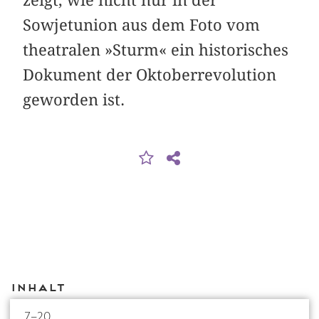
Sowjetunion aus dem Foto vom
theatralen »Sturm« ein historisches
Dokument der Oktober­revolution
geworden ist.
Inhalt
7–20