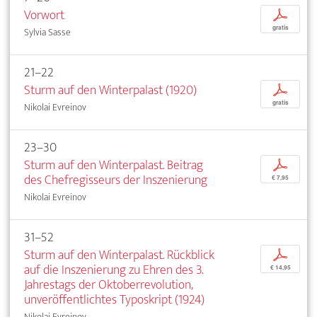
Vorwort
p
gratis
Sylvia Sasse
21–22
Sturm auf den Winterpalast (1920)
p
gratis
Nikolai Evreinov
23–30
Sturm auf den Winterpalast. Beitrag
p
des Chefregisseurs der Inszenierung
€ 7,95
Nikolai Evreinov
31–52
Sturm auf den Winterpalast. Rückblick
p
auf die Inszenierung zu Ehren des 3.
€ 14,95
Jahrestags der Oktoberrevolution,
unveröffentlichtes Typoskript (1924)
Nikolai Evreinov