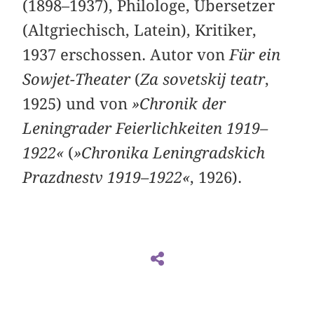
(1898–1937), Philologe, Übersetzer
(Altgriechisch, Latein), Kritiker,
1937 erschossen. Autor von
Für ein
Sowjet-Theater
(
Za sovetskij teatr
,
1925) und von
»Chronik der
Leningrader Feierlichkeiten 1919–
1922«
(
»Chronika Leningradskich
Prazdnestv 1919–1922«
, 1926).