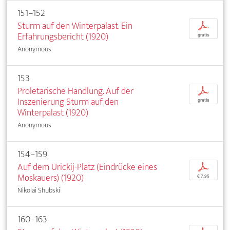
151–152
Sturm auf den Winterpalast. Ein
p
Erfahrungsbericht (1920)
gratis
Anonymous
153
Proletarische Handlung. Auf der
p
Inszenierung Sturm auf den
gratis
Winterpalast (1920)
Anonymous
154–159
Auf dem Urickij-Platz (Eindrücke eines
p
Moskauers) (1920)
€ 7,95
Nikolai Shubski
160–163