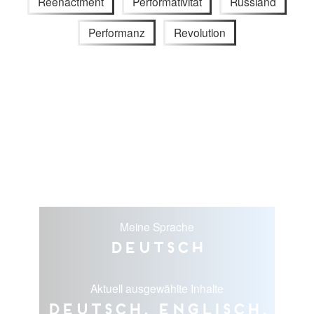
Reenactment
Performativität
Russland
Performanz
Revolution
Meine Sprache
Deutsch
Aktuell ausgewählte Inhalte
Deutsch, Englisch,