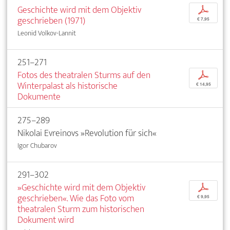
Geschichte wird mit dem Objektiv
p
geschrieben (1971)
€ 7,95
Leonid Volkov-Lannit
251–271
Fotos des theatralen Sturms auf den
p
Winterpalast als historische
€ 14,95
Dokumente
275–289
Nikolai Evreinovs »Revolution für sich«
Igor Chubarov
291–302
»Geschichte wird mit dem Objektiv
p
geschrieben«. Wie das Foto vom
€ 9,95
theatralen Sturm zum historischen
Dokument wird