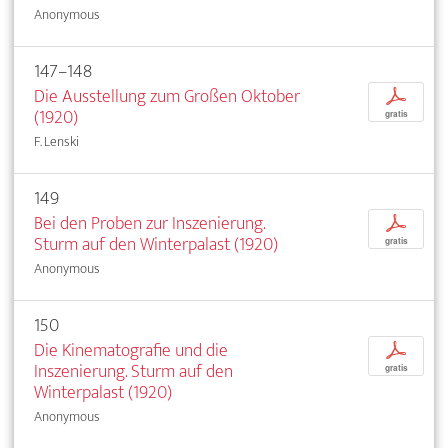
Anonymous
147–148
Die Ausstellung zum Großen Oktober
p
(1920)
gratis
F. Lenski
149
Bei den Proben zur Inszenierung.
p
Sturm auf den Winterpalast (1920)
gratis
Anonymous
150
Die Kinematografie und die
p
Inszenierung. Sturm auf den
gratis
Winterpalast (1920)
Anonymous