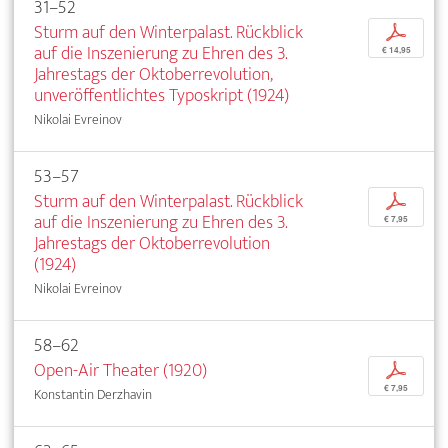
31–52
Sturm auf den Winterpalast. Rückblick
p
auf die Inszenierung zu Ehren des 3.
€ 14,95
Jahrestags der Oktoberrevolution,
unveröffentlichtes Typoskript (1924)
Nikolai Evreinov
53–57
Sturm auf den Winterpalast. Rückblick
p
auf die Inszenierung zu Ehren des 3.
€ 7,95
Jahrestags der Oktoberrevolution
(1924)
Nikolai Evreinov
58–62
Open-Air Theater (1920)
p
€ 7,95
Konstantin Derzhavin