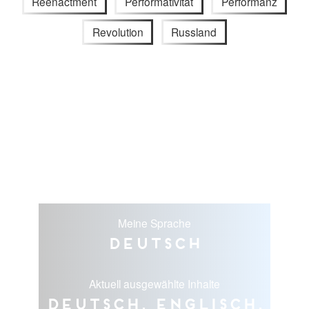
Reenactment
Performativität
Performanz
Revolution
Russland
Meine Sprache
Deutsch
Aktuell ausgewählte Inhalte
Deutsch, Englisch,