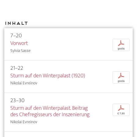
Inhalt
7–20
Vorwort
p
gratis
Sylvia Sasse
21–22
Sturm auf den Winterpalast (1920)
p
gratis
Nikolai Evreinov
23–30
Sturm auf den Winterpalast. Beitrag
p
des Chefregisseurs der Inszenierung
€ 7,95
Nikolai Evreinov