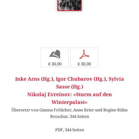
b
p
€ 30,00
€ 30,00
Inke Arns (Hg.)
,
Igor Chubarov (Hg.)
,
Sylvia
Sasse (Hg.)
Nikolaj Evreinov: »Sturm auf den
Winterpalast«
Übersetzt von Gianna Frölicher, Anne Krier und Regine Kühn
Broschur, 344 Seiten
PDF, 344 Seiten