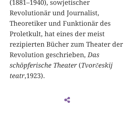
(1881–1940), sowjetischer
Revolutionär und Journalist,
Theoretiker und Funktionär des
Proletkult, hat eines der meist
rezipierten Bücher zum Theater der
Revolution geschrieben,
Das
schöpferische Theater
(
Tvorčeskij
teatr
,1923).