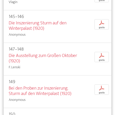
gratis
Vlagin
145–146
Die Inszenierung Sturm auf den
p
Winterpalast (1920)
gratis
Anonymous
147–148
Die Ausstellung zum Großen Oktober
p
(1920)
gratis
F. Lenski
149
Bei den Proben zur Inszenierung.
p
Sturm auf den Winterpalast (1920)
gratis
Anonymous
150