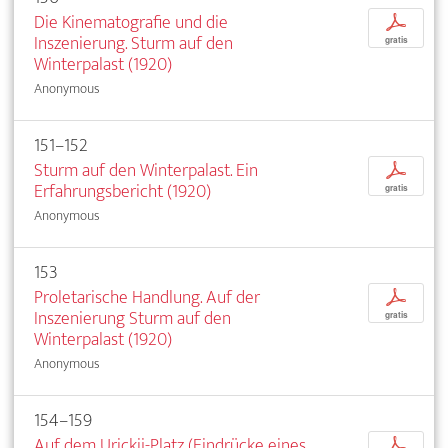
Die Kinematografie und die
p
Inszenierung. Sturm auf den
gratis
Winterpalast (1920)
Anonymous
151–152
Sturm auf den Winterpalast. Ein
p
Erfahrungsbericht (1920)
gratis
Anonymous
153
Proletarische Handlung. Auf der
p
Inszenierung Sturm auf den
gratis
Winterpalast (1920)
Anonymous
154–159
Auf dem Urickij-Platz (Eindrücke eines
p