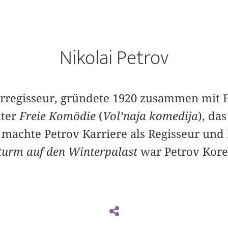
Nikolai Petrov
erregisseur, gründete 1920 zusammen mit 
ater
Freie Komödie
(
Vol’naja komedija
), das
 machte Petrov Karriere als Regisseur und 
turm auf den Winterpalast
war Petrov Kore