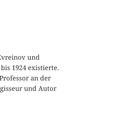
Evreinov und
 bis 1924 existierte.
Professor an der
gisseur und Autor