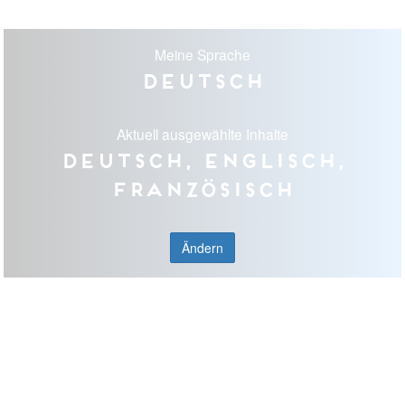
Meine Sprache
Deutsch
Aktuell ausgewählte Inhalte
Deutsch, Englisch,
Französisch
Ändern