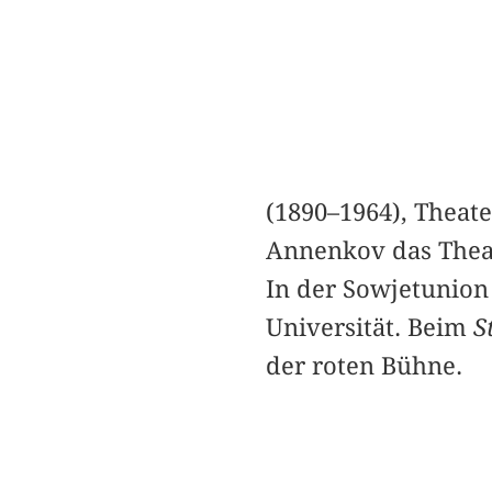
(1890–1964), Theat
Annenkov das The
In der Sowjetunion
Universität. Beim
S
der roten Bühne.