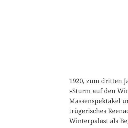
1920, zum dritten 
»Sturm auf den Win
Massenspektakel un
trügerisches Reenac
Winterpalast als Be