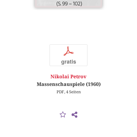
(S. 99 – 102)
p
gratis
Nikolai Petrov
Massenschauspiele (1960)
PDF, 4 Seiten