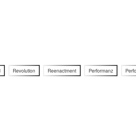
d
Revolution
Reenactment
Performanz
Perfo