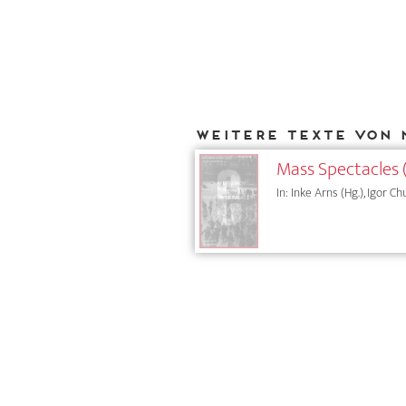
Weitere Texte von 
Mass Spectacles 
In: Inke Arns (Hg.), Igor Ch