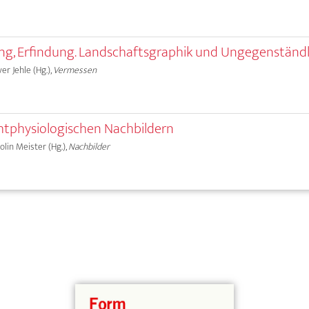
ung, Erfindung. Landschaftsgraphik und Ungegenständl
ver Jehle (Hg.),
Vermessen
ichtphysiologischen Nachbildern
olin Meister (Hg.),
Nachbilder