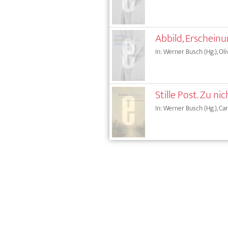
Abbild, Erschein
In: Werner Busch (Hg.), Oli
Stille Post. Zu n
In: Werner Busch (Hg.), Car