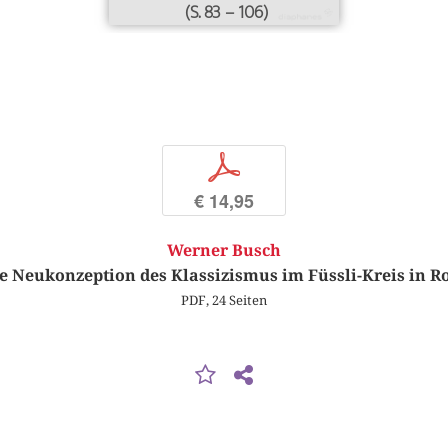
(S. 83 – 106)
p
€ 14,95
Werner Busch
e Neukonzeption des Klassizismus im Füssli-Kreis in 
PDF, 24 Seiten