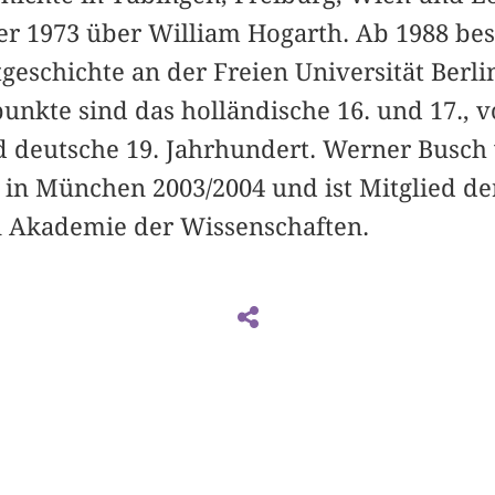
er 1973 über William Hogarth. Ab 1988 bes
geschichte an der Freien Universität Berli
nkte sind das holländische 16. und 17., v
d deutsche 19. Jahrhundert. Werner Busch
 in München 2003/2004 und ist Mitglied der
 Akademie der Wissenschaften.