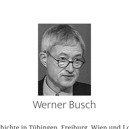
Werner Busch
chichte in Tübingen, Freiburg, Wien und L