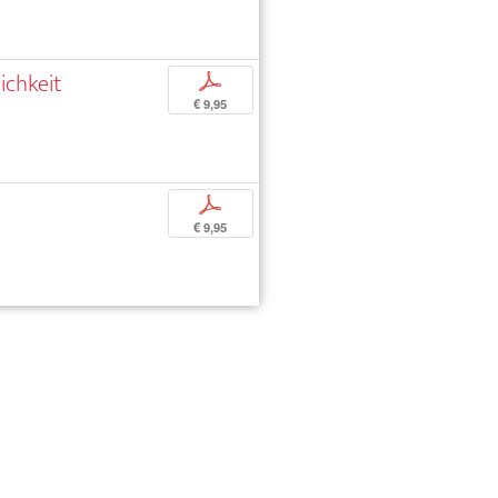
ichkeit
p
€ 9,95
p
€ 9,95