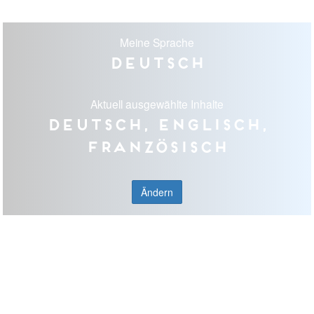
Meine Sprache
Deutsch
Aktuell ausgewählte Inhalte
Deutsch, Englisch,
Französisch
Ändern