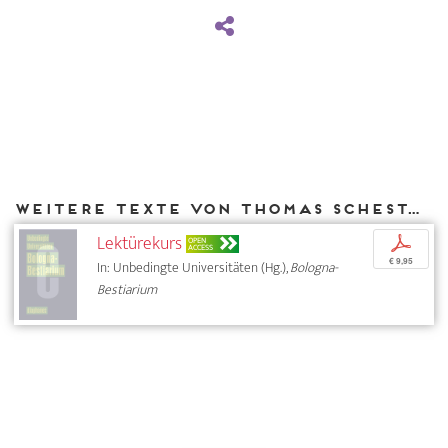
Weitere Texte von Thomas Schestag bei DIAPHANES
Lektürekurs
p
OPEN
ACCESS
€ 9,95
In: Unbedingte Universitäten (Hg.),
Bologna-
Bestiarium