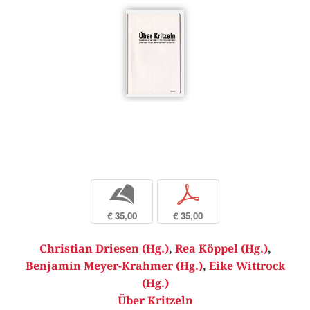
b
p
€ 35,00
€ 35,00
Christian Driesen (Hg.)
,
Rea Köppel (Hg.)
,
Benjamin Meyer-Krahmer (Hg.)
,
Eike Wittrock
(Hg.)
Über Kritzeln