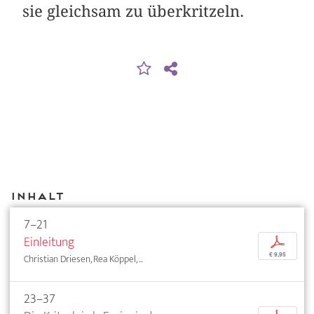
sie gleichsam zu überkritzeln.
Inhalt
7–21
Einleitung
p
€ 9,95
Christian Driesen, Rea Köppel, ...
23–37