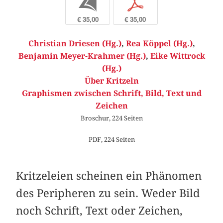
b
p
€ 35,00
€ 35,00
Christian Driesen (Hg.)
,
Rea Köppel (Hg.)
,
Benjamin Meyer-Krahmer (Hg.)
,
Eike Wittrock
(Hg.)
Über Kritzeln
Graphismen zwischen Schrift, Bild, Text und
Zeichen
Broschur, 224 Seiten
PDF, 224 Seiten
Kritzeleien scheinen ein Phänomen
des Peripheren zu sein. Weder Bild
noch Schrift, Text oder Zeichen,