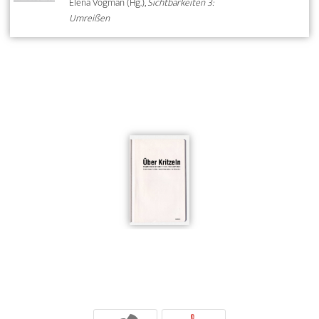
Elena Vogman (Hg.),
Sichtbarkeiten 3:
Umreißen