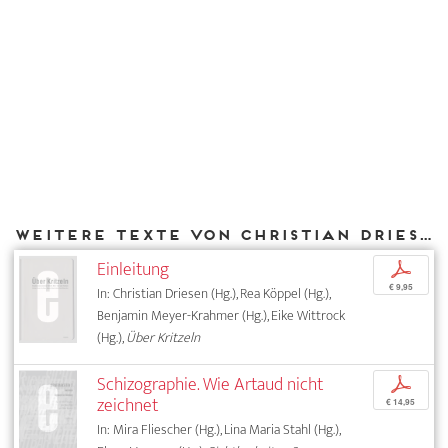
Weitere Texte von Christian Driesen bei DIAPHANES
Einleitung
p
€ 9,95
In: Christian Driesen (Hg.), Rea Köppel (Hg.),
Benjamin Meyer-Krahmer (Hg.), Eike Wittrock
(Hg.),
Über Kritzeln
Schizographie. Wie Artaud nicht
p
zeichnet
€ 14,95
In: Mira Fliescher (Hg.), Lina Maria Stahl (Hg.),