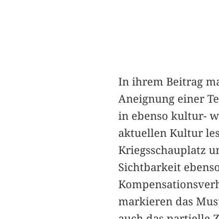
In ihrem Beitrag 
Aneignung einer T
in ebenso kultur- 
aktuellen Kultur le
Kriegsschauplatz u
Sichtbarkeit ebens
Kompensationsverhäl
markieren das Must
auch das partielle