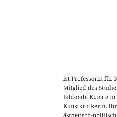
ist Professorin fü
Mitglied des Studi
Bildende Künste in
Kunstkritikerin. I
ästhetisch-politis