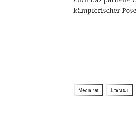
kämpferischer Pose 
Medialität
Literatur