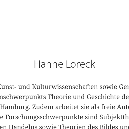
Hanne Loreck
r Kunst- und Kulturwissenschaften sowie Ge
enschwerpunkts Theorie und Geschichte de
 Hamburg. Zudem arbeitet sie als freie Au
hre Forschungsschwerpunkte sind Subjektth
chen Handelns sowie Theorien des Bildes un