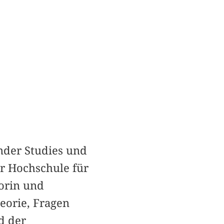
nder Studies und
r Hochschule für
torin und
eorie, Fragen
d der