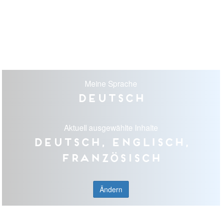
Meine Sprache
Deutsch
Aktuell ausgewählte Inhalte
Deutsch, Englisch,
Französisch
Ändern