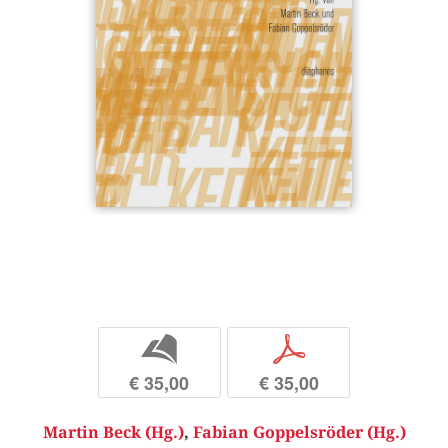
b
p
€ 35,00
€ 35,00
Martin Beck (Hg.)
,
Fabian Goppelsröder (Hg.)