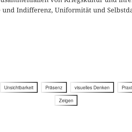
und Indifferenz, Uniformität und Selbstda
Unsichtbarkeit
Präsenz
visuelles Denken
Prax
Zeigen