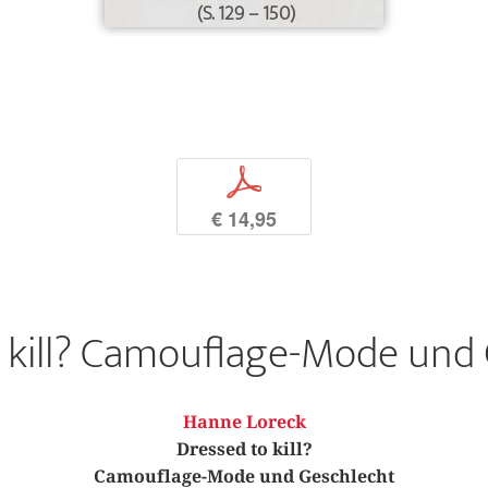
(S. 129 – 150)
p
€ 14,95
 kill? Camouflage-Mode und
Hanne Loreck
Dressed to kill?
Camouflage-Mode und Geschlecht