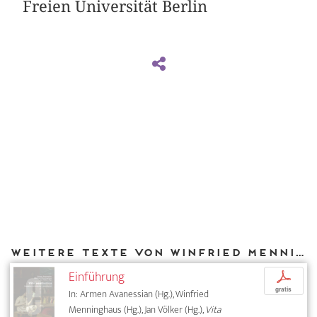
Freien Universität Berlin
Weitere Texte von Winfried Menninghaus bei DIAPHANES
Einführung
p
gratis
In: Armen Avanessian (Hg.), Winfried
Menninghaus (Hg.), Jan Völker (Hg.),
Vita