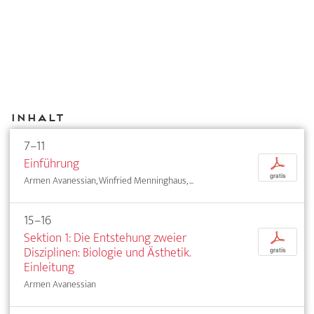
Inhalt
7–11
Einführung
p
gratis
Armen Avanessian, Winfried Menninghaus, ...
15–16
Sektion 1: Die Entstehung zweier
p
Disziplinen: Biologie und Ästhetik.
gratis
Einleitung
Armen Avanessian