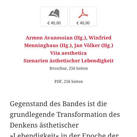
b
p
€ 40,00
€ 40,00
Armen Avanessian (Hg.)
,
Winfried
Menninghaus (Hg.)
,
Jan Völker (Hg.)
Vita aesthetica
Szenarien ästhetischer Lebendigkeit
Broschur, 256 Seiten
PDF, 256 Seiten
Gegenstand des Bandes ist die
grundlegende Transformation des
Denkens ästhetischer
»Lebendigkeit« in der Epoche der