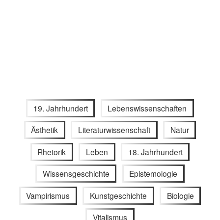
19. Jahrhundert
Lebenswissenschaften
Ästhetik
Literaturwissenschaft
Natur
Rhetorik
Leben
18. Jahrhundert
Wissensgeschichte
Epistemologie
Vampirismus
Kunstgeschichte
Biologie
Vitalismus