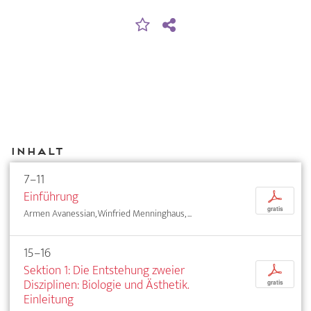
Inhalt
7–11
Einführung
p
gratis
Armen Avanessian, Winfried Menninghaus, ...
15–16
Sektion 1: Die Entstehung zweier
p
Disziplinen: Biologie und Ästhetik.
gratis
Einleitung