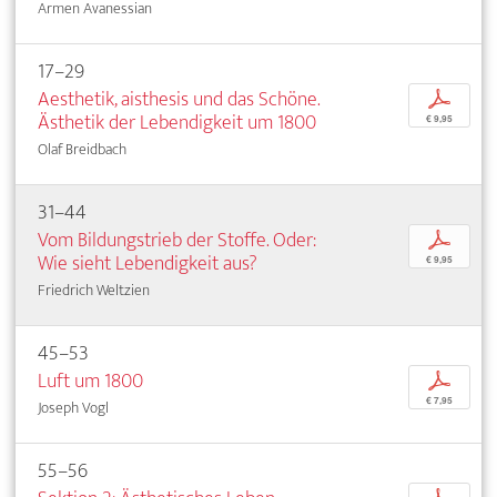
Armen Avanessian
17–29
Aesthetik, aisthesis und das Schöne.
p
Ästhetik der Lebendigkeit um 1800
€ 9,95
Olaf Breidbach
31–44
Vom Bildungstrieb der Stoffe. Oder:
p
Wie sieht Lebendigkeit aus?
€ 9,95
Friedrich Weltzien
45–53
Luft um 1800
p
€ 7,95
Joseph Vogl
55–56