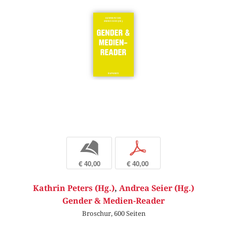
b
p
€ 40,00
€ 40,00
Kathrin Peters (Hg.)
,
Andrea Seier (Hg.)
Gender & Medien-Reader
Broschur, 600 Seiten