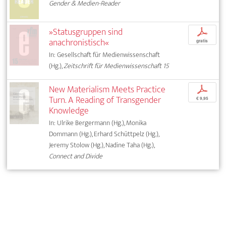
Gender & Medien-Reader
»Statusgruppen sind
p
anachronistisch«
gratis
In: Gesellschaft für Medienwissenschaft
(Hg.),
Zeitschrift für Medienwissenschaft 15
New Materialism Meets Practice
p
Turn. A Reading of Transgender
€ 9,95
Knowledge
In: Ulrike Bergermann (Hg.), Monika
Dommann (Hg.), Erhard Schüttpelz (Hg.),
Jeremy Stolow (Hg.), Nadine Taha (Hg.),
Connect and Divide