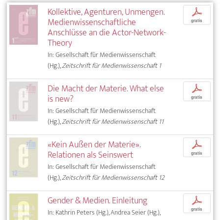
Kollektive, Agenturen, Unmengen.
p
Medienwissenschaftliche
gratis
Anschlüsse an die Actor-Network-
Theory
In: Gesellschaft für Medienwissenschaft
(Hg.),
Zeitschrift für Medienwissenschaft 1
Die Macht der Materie. What else
p
is new?
gratis
In: Gesellschaft für Medienwissenschaft
(Hg.),
Zeitschrift für Medienwissenschaft 11
«Kein Außen der Materie».
p
Relationen als Seinswert
gratis
In: Gesellschaft für Medienwissenschaft
(Hg.),
Zeitschrift für Medienwissenschaft 12
Gender & Medien. Einleitung
p
gratis
In: Kathrin Peters (Hg.), Andrea Seier (Hg.),