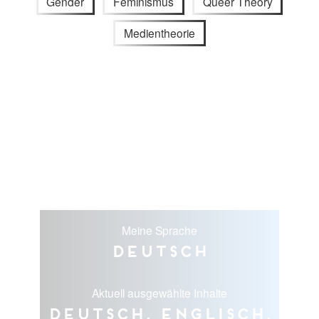
Gender
Feminismus
Queer Theory
Medientheorie
Meine Sprache
Deutsch
Aktuell ausgewählte Inhalte
Deutsch, Englisch,