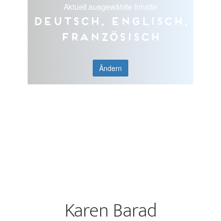
Aktuell ausgewählte Inhalte
Deutsch, Englisch,
Französisch
Ändern
Karen Barad