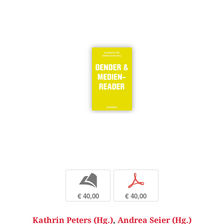
b
p
€ 40,00
€ 40,00
Kathrin Peters (Hg.)
,
Andrea Seier (Hg.)