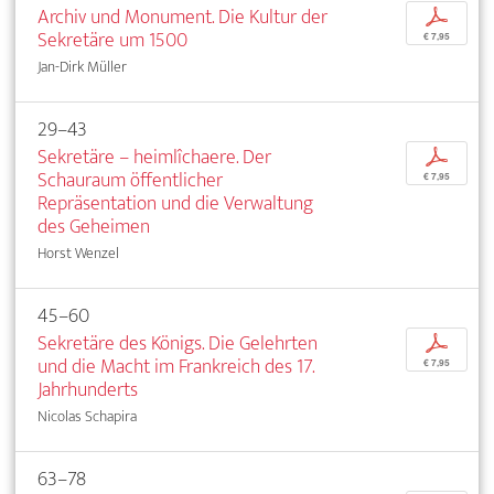
Archiv und Monument. Die Kultur der
p
Sekretäre um 1500
€ 7,95
Jan-Dirk Müller
29–43
Sekretäre – heimlîchaere. Der
p
Schauraum öffentlicher
€ 7,95
Repräsentation und die Verwaltung
des Geheimen
Horst Wenzel
45–60
Sekretäre des Königs. Die Gelehrten
p
und die Macht im Frankreich des 17.
€ 7,95
Jahrhunderts
Nicolas Schapira
63–78