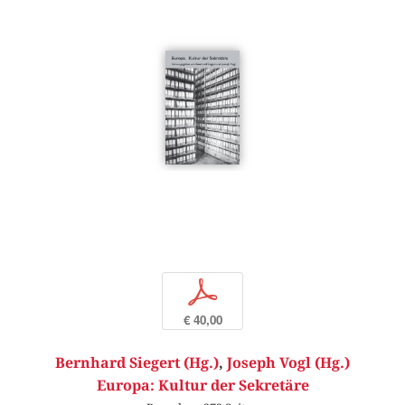
p
€ 40,00
Bernhard Siegert (Hg.)
,
Joseph Vogl (Hg.)
Europa: Kultur der Sekretäre