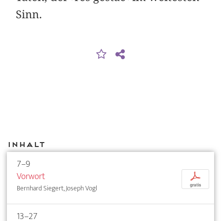
Sinn.
Inhalt
7–9
Vorwort
p
gratis
Bernhard Siegert, Joseph Vogl
13–27