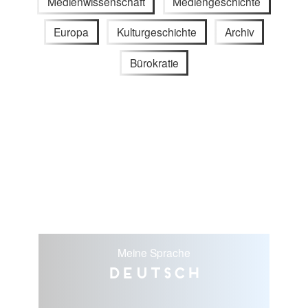
Medienwissenschaft
Mediengeschichte
Europa
Kulturgeschichte
Archiv
Bürokratie
Meine Sprache
Deutsch