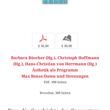
p
b
€ 35,00
€ 30,00
Barbara Büscher (Hg.)
,
Christoph Hoffmann
(Hg.)
,
Hans-Christian von Herrmann (Hg.)
Ästhetik als Programm
Max Bense/Daten und Streuungen
PDF, 308 Seiten
Broschur, 308 Seiten