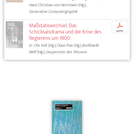
Hans-Christian von Herrmann (Hg.),
Generative Computergraphik
Maßstabswechsel. Das
p
Schicksalsdrama und die Krise des
gratis
Regierens um 1800
In: Ute Holl (Hg.), Claus Pias (Hg.), Burkhardt
Wolf (Hg.),
Gespenster des Wissens