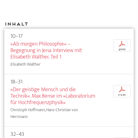
Inhalt
10–17
»Ab morgen Philosophie« –
p
Begegnung in Jena. Interview mit
gratis
Elisabeth Walther, Teil 1
Elisabeth Walther
18–31
»Der geistige Mensch und die
p
Technik«. Max Bense im »Laboratorium
€ 9,95
für Hochfrequenzphysik«
Christoph Hoffmann, Hans-Christian von
Herrmann
32–43