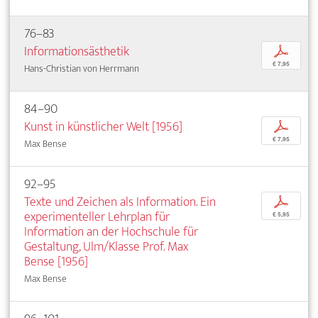
76–83
Informationsästhetik
p
€ 7,95
Hans-Christian von Herrmann
84–90
Kunst in künstlicher Welt [1956]
p
€ 7,95
Max Bense
92–95
Texte und Zeichen als Information. Ein
p
experimenteller Lehrplan für
€ 5,95
Information an der Hochschule für
Gestaltung, Ulm/Klasse Prof. Max
Bense [1956]
Max Bense