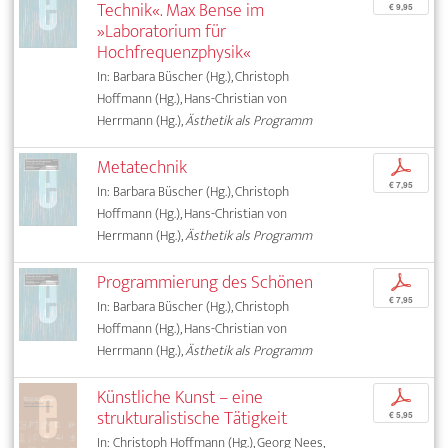
Technik«. Max Bense im
€ 9,95
»Laboratorium für
Hochfrequenzphysik«
In: Barbara Büscher (Hg.), Christoph
Hoffmann (Hg.), Hans-Christian von
Herrmann (Hg.),
Ästhetik als Programm
Metatechnik
p
€ 7,95
In: Barbara Büscher (Hg.), Christoph
Hoffmann (Hg.), Hans-Christian von
Herrmann (Hg.),
Ästhetik als Programm
Programmierung des Schönen
p
€ 7,95
In: Barbara Büscher (Hg.), Christoph
Hoffmann (Hg.), Hans-Christian von
Herrmann (Hg.),
Ästhetik als Programm
Künstliche Kunst – eine
p
strukturalistische Tätigkeit
€ 5,95
In: Christoph Hoffmann (Hg.), Georg Nees,