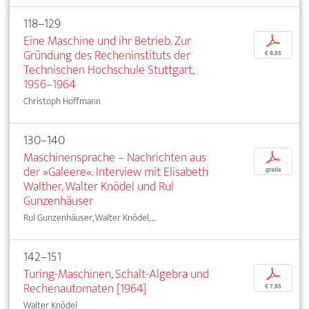
118–129
Eine Maschine und ihr Betrieb. Zur
p
Gründung des Recheninstituts der
€ 9,95
Technischen Hochschule Stuttgart,
1956–1964
Christoph Hoffmann
130–140
Maschinensprache – Nachrichten aus
p
der »Galeere«. Interview mit Elisabeth
gratis
Walther, Walter Knödel und Rul
Gunzenhäuser
Rul Gunzenhäuser, Walter Knödel, ...
142–151
Turing-Maschinen, Schalt-Algebra und
p
Rechenautomaten [1964]
€ 7,95
Walter Knödel