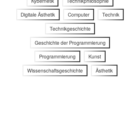
Kybernetik
Technikphilosophie
Digitale Ästhetik
Computer
Technik
Technikgeschichte
Geschichte der Programmierung
Programmierung
Kunst
Wissenschaftsgeschichte
Ästhetik