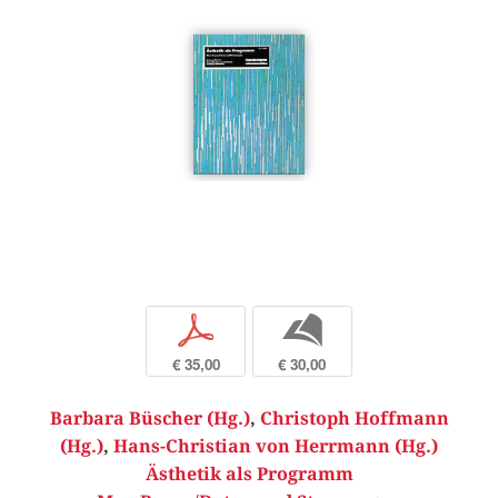
p
b
€ 35,00
€ 30,00
Barbara Büscher (Hg.)
,
Christoph Hoffmann
(Hg.)
,
Hans-Christian von Herrmann (Hg.)
Ästhetik als Programm