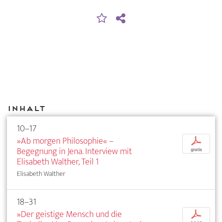
Inhalt
10–17
»Ab morgen Philosophie« –
p
Begegnung in Jena. Interview mit
gratis
Elisabeth Walther, Teil 1
Elisabeth Walther
18–31
»Der geistige Mensch und die
p