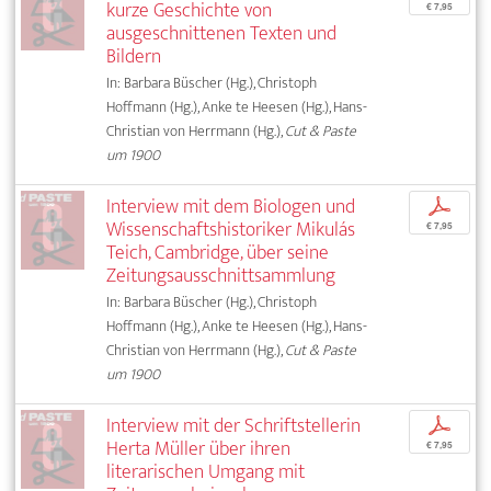
kurze Geschichte von
€ 7,95
ausgeschnittenen Texten und
Bildern
In: Barbara Büscher (Hg.), Christoph
Hoffmann (Hg.), Anke te Heesen (Hg.), Hans-
Christian von Herrmann (Hg.),
Cut & Paste
um 1900
Interview mit dem Biologen und
p
Wissenschaftshistoriker Mikulás
€ 7,95
Teich, Cambridge, über seine
Zeitungsausschnittsammlung
In: Barbara Büscher (Hg.), Christoph
Hoffmann (Hg.), Anke te Heesen (Hg.), Hans-
Christian von Herrmann (Hg.),
Cut & Paste
um 1900
Interview mit der Schriftstellerin
p
Herta Müller über ihren
€ 7,95
literarischen Umgang mit