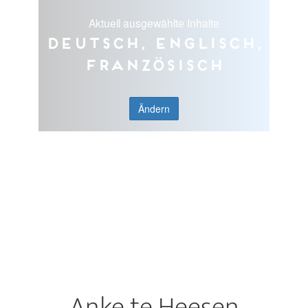
Aktuell ausgewählte Inhalte
Deutsch, Englisch,
Französisch
Ändern
Anke te Heesen