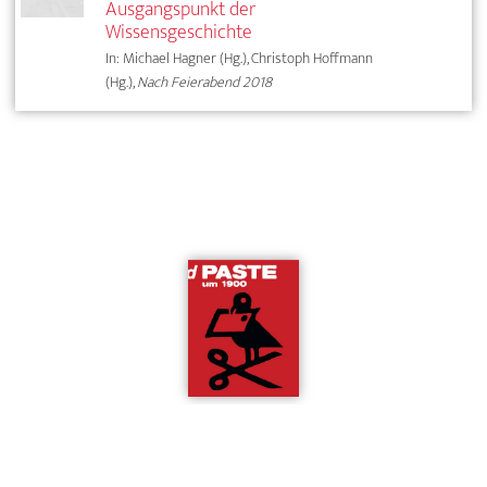
Ausgangspunkt der
Wissensgeschichte
In: Michael Hagner (Hg.), Christoph Hoffmann
(Hg.),
Nach Feierabend 2018