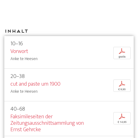
Inhalt
10–16
Vorwort
p
gratis
Anke te Heesen
20–38
cut and paste um 1900
p
€ 9,95
Anke te Heesen
40–68
Faksimileseiten der
p
Zeitungsausschnittsammlung von
€ 14,95
Ernst Gehrcke