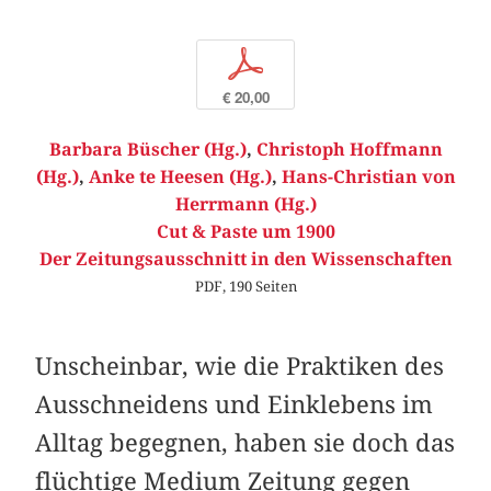
p
€ 20,00
Barbara Büscher (Hg.)
,
Christoph Hoffmann
(Hg.)
,
Anke te Heesen (Hg.)
,
Hans-Christian von
Herrmann (Hg.)
Cut & Paste um 1900
Der Zeitungsausschnitt in den Wissenschaften
PDF, 190 Seiten
Unscheinbar, wie die Praktiken des
Ausschneidens und Einklebens im
Alltag begegnen, haben sie doch das
flüchtige Medium Zeitung gegen