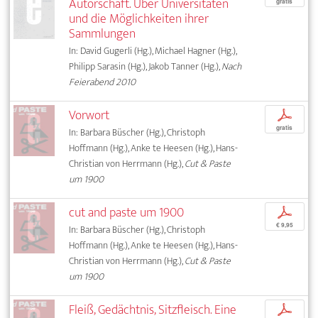
Autorschaft. Über Universitäten
gratis
und die Möglichkeiten ihrer
Sammlungen
In: David Gugerli (Hg.), Michael Hagner (Hg.),
Philipp Sarasin (Hg.), Jakob Tanner (Hg.),
Nach
Feierabend 2010
Vorwort
p
gratis
In: Barbara Büscher (Hg.), Christoph
Hoffmann (Hg.), Anke te Heesen (Hg.), Hans-
Christian von Herrmann (Hg.),
Cut & Paste
um 1900
cut and paste um 1900
p
€ 9,95
In: Barbara Büscher (Hg.), Christoph
Hoffmann (Hg.), Anke te Heesen (Hg.), Hans-
Christian von Herrmann (Hg.),
Cut & Paste
um 1900
Fleiß, Gedächtnis, Sitzfleisch. Eine
p