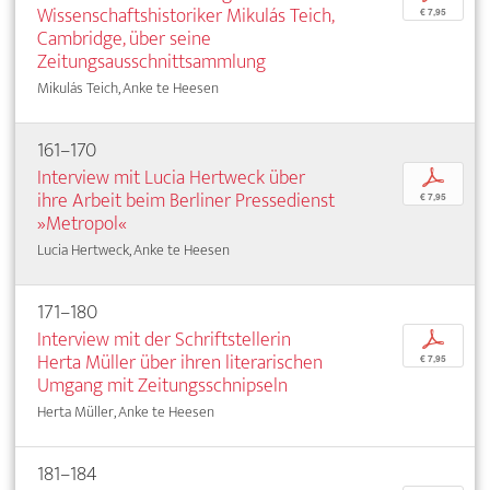
Wissenschaftshistoriker Mikulás Teich,
€ 7,95
Cambridge, über seine
Zeitungsausschnittsammlung
Mikulás Teich, Anke te Heesen
161–170
Interview mit Lucia Hertweck über
p
ihre Arbeit beim Berliner Pressedienst
€ 7,95
»Metropol«
Lucia Hertweck, Anke te Heesen
171–180
Interview mit der Schriftstellerin
p
Herta Müller über ihren literarischen
€ 7,95
Umgang mit Zeitungsschnipseln
Herta Müller, Anke te Heesen
181–184