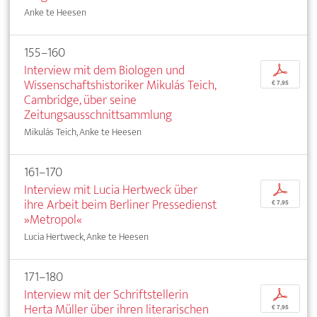
Anke te Heesen
155–160
Interview mit dem Biologen und
p
Wissenschaftshistoriker Mikulás Teich,
€ 7,95
Cambridge, über seine
Zeitungsausschnittsammlung
Mikulás Teich, Anke te Heesen
161–170
Interview mit Lucia Hertweck über
p
ihre Arbeit beim Berliner Pressedienst
€ 7,95
»Metropol«
Lucia Hertweck, Anke te Heesen
171–180
Interview mit der Schriftstellerin
p
Herta Müller über ihren literarischen
€ 7,95