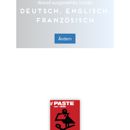
Aktuell ausgewählte Inhalte
Deutsch, Englisch,
Französisch
Ändern