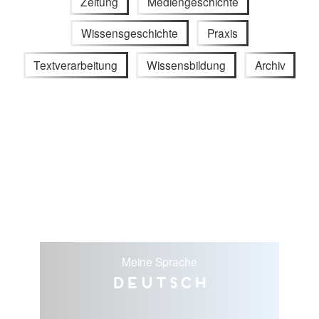
Zeitung
Mediengeschichte
Wissensgeschichte
Praxis
Textverarbeitung
Wissensbildung
Archiv
Meine Sprache
Deutsch