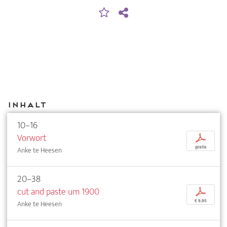
Inhalt
10–16
Vorwort
p
gratis
Anke te Heesen
20–38
cut and paste um 1900
p
€ 9,95
Anke te Heesen