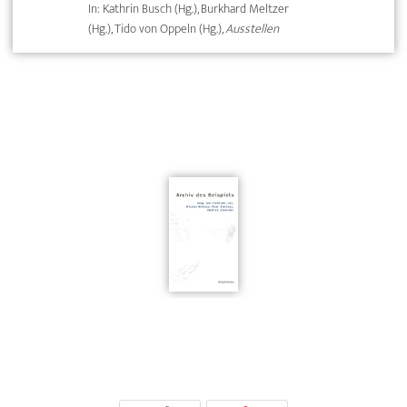
In: Kathrin Busch (Hg.), Burkhard Meltzer
(Hg.), Tido von Oppeln (Hg.),
Ausstellen