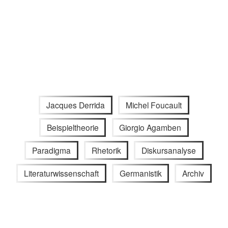
Jacques Derrida
Michel Foucault
Beispieltheorie
Giorgio Agamben
Paradigma
Rhetorik
Diskursanalyse
Literaturwissenschaft
Germanistik
Archiv