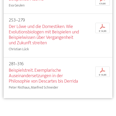
€ 9,95
Eva Geulen
253–279
Der Löwe und die Domestiken. Wie
p
Evolutionsbiologen mit Beispielen und
€ 14,95
Beispielwissen über Vergangenheit
und Zukunft streiten
Christian Lück
281–316
Beispielstreit. Exemplarische
p
Auseinandersetzungen in der
€ 14,95
Philosophie von Descartes bis Derrida
Peter Risthaus, Manfred Schneider