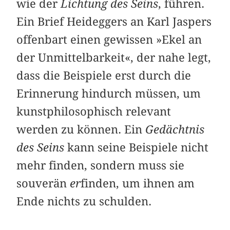
wie der
Lichtung des Seins
, führen.
Ein Brief Heideggers an Karl Jaspers
offenbart einen gewissen »Ekel an
der Unmittelbarkeit«, der nahe legt,
dass die Beispiele erst durch die
Erinnerung hindurch müssen, um
kunstphilosophisch relevant
werden zu können. Ein
Gedächtnis
des Seins
kann seine Beispiele nicht
mehr finden, sondern muss sie
souverän
er
finden, um ihnen am
Ende nichts zu schulden.