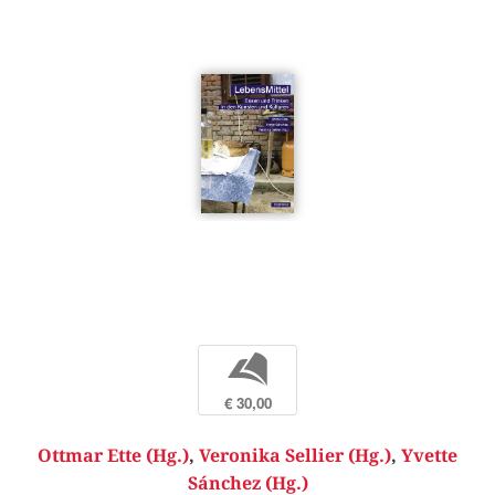
b
€ 30,00
Ottmar Ette (Hg.)
,
Veronika Sellier (Hg.)
,
Yvette
Sánchez (Hg.)