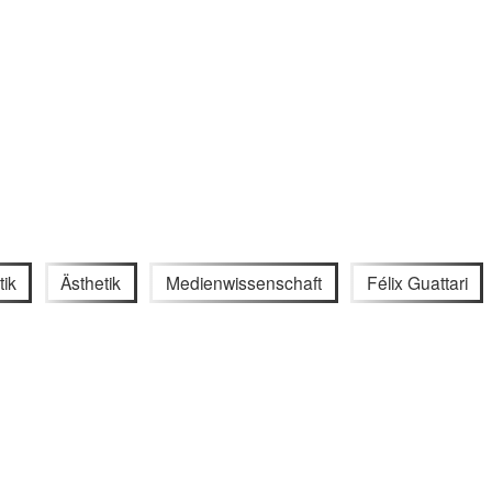
ik
Ästhetik
Medienwissenschaft
Félix Guattari