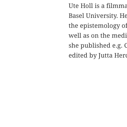
Ute Holl is a filmm
Basel University. H
the epistemology o
well as on the medi
she published e.g. 
edited by Jutta He