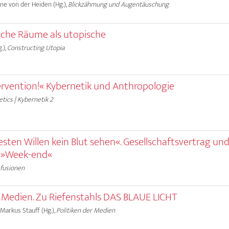
Anne von der Heiden (Hg.),
Blickzähmung und Augentäuschung
che Räume als utopische
.),
Constructing Utopia
ntervention!« Kybernetik und Anthropologie
tics | Kybernetik 2
sten Willen kein Blut sehen«. Gesellschaftsvertrag und
s »Week-end«
sfusionen
 Medien. Zu Riefenstahls DAS BLAUE LICHT
 Markus Stauff (Hg.),
Politiken der Medien