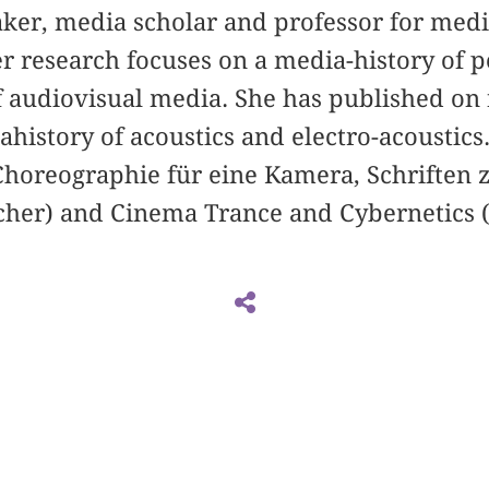
aker, media scholar and professor for medi
er research focuses on a media-history of 
f audiovisual media. She has published on
ahistory of acoustics and electro-acoustic
Choreographie für eine Kamera, Schriften 
rcher) and Cinema Trance and Cybernetics (