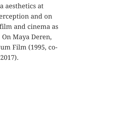
a aesthetics at
perception and on
 film and cinema as
s. On Maya Deren,
zum Film (1995, co-
2017).