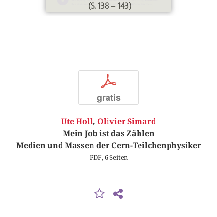
(S. 138 – 143)
p
gratis
Ute Holl
,
Olivier Simard
Mein Job ist das Zählen
Medien und Massen der Cern-Teilchenphysiker
PDF, 6 Seiten