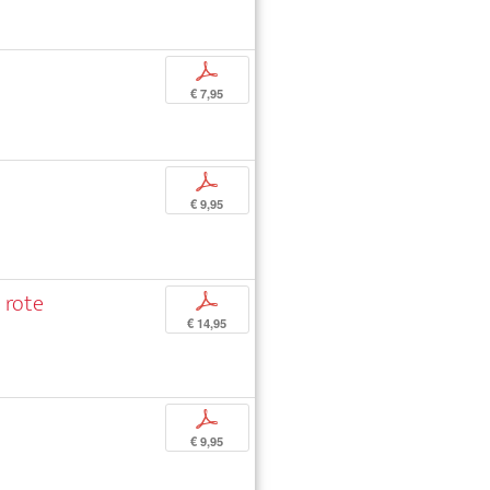
p
€ 7,95
p
€ 9,95
 rote
p
€ 14,95
p
€ 9,95