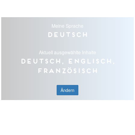
Meine Sprache
Deutsch
Aktuell ausgewählte Inhalte
Deutsch, Englisch,
Französisch
Ändern