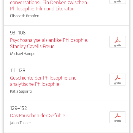
conversations‹. Ein Denken zwischen
gratis
Philosophie, Film und Literatur
Elisabeth Bronfen
93–108
Psychoanalyse als antike Philosophie.
p
Stanley Cavells Freud
gratis
Michael Hampe
111–128
Geschichte der Philosophie und
p
analytische Philosophie
gratis
Katia Saporiti
129–152
Das Rauschen der Gefühle
p
gratis
Jakob Tanner