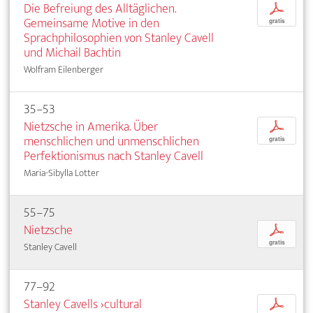
Die Befreiung des Alltäglichen.
p
Gemeinsame Motive in den
gratis
Sprachphilosophien von Stanley Cavell
und Michail Bachtin
Wolfram Eilenberger
35–53
Nietzsche in Amerika. Über
p
menschlichen und unmenschlichen
gratis
Perfektionismus nach Stanley Cavell
Maria-Sibylla Lotter
55–75
Nietzsche
p
gratis
Stanley Cavell
77–92
Stanley Cavells ›cultural
p