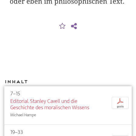
oder eben im philosophischen Text.
Inhalt
7–15
Editorial. Stanley Cavell und die
p
Geschichte des moralischen Wissens
gratis
Michael Hampe
19–33