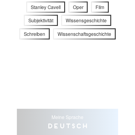
Stanley Cavell
Oper
Film
Subjektivität
Wissensgeschichte
Schreiben
Wissenschaftsgeschichte
Meine Sprache
Deutsch