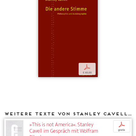
p
€ 40,00
Weitere Texte von Stanley Cavell bei DIAPHANES
»This is not America«. Stanley
p
Cavell im Gespräch mit Wolfram
gratis