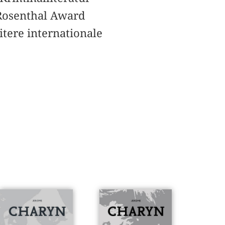
 Rosenthal Award
tere internationale