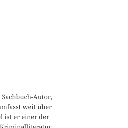
, Sachbuch-Autor,
umfasst weit über
 ist er einer der
Kriminalliteratur