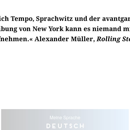
ich Tempo, Sprachwitz und der avantga
ibung von New York kann es niemand m
fnehmen.« Alexander Müller,
Rolling S
Meine Sprache
Deutsch