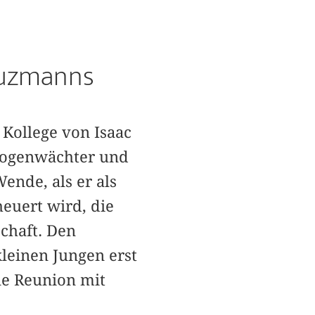
Guzmanns
 Kollege von Isaac
nagogenwächter und
ende, als er als
euert wird, die
chaft. Den
kleinen Jungen erst
ine Reunion mit