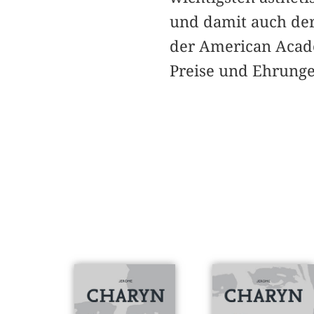
und damit auch der
der American Acade
Preise und Ehrunge