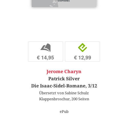
b
e
€ 14,95
€ 12,99
Jerome Charyn
Patrick Silver
Die Isaac-Sidel-Romane, 3/12
Übersetzt von Sabine Schulz
Klappenbroschur, 200 Seiten
ePub