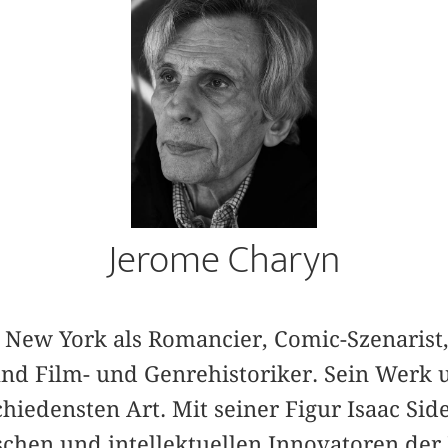
Jerome Charyn
in New York als Romancier, Comic-Szenarist
und Film- und Genrehistoriker. Sein Werk 
hiedensten Art. Mit seiner Figur Isaac Sidel
schen und intellektuellen Innovatoren der 