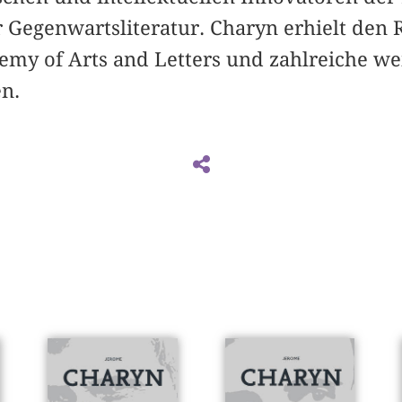
 Gegenwartsliteratur. Charyn erhielt den
my of Arts and Letters und zahlreiche wei
n.