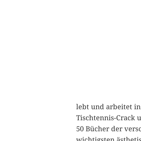
lebt und arbeitet 
Tischtennis-Crack 
50 Bücher der versc
wichtigsten ästheti