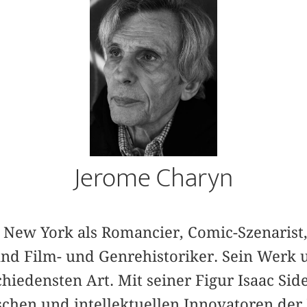
Jerome Charyn
in New York als Romancier, Comic-Szenarist
und Film- und Genrehistoriker. Sein Werk 
hiedensten Art. Mit seiner Figur Isaac Sidel
schen und intellektuellen Innovatoren der 