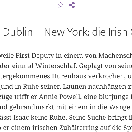
Dublin – New York: die Irish
erweile First Deputy in einem von Machensc
eder einmal Winterschlaf. Geplagt von se
runtergekommenes Hurenhaus verkrochen, 
(und in Ruhe seinen Launen nachhängen z
züge trifft er Annie Powell, eine blutjunge 
und gebrandmarkt mit einem in die Wange g
sst Isaac keine Ruhe. Seine Suche bringt i
o er einem irischen Zuhälterring auf die 