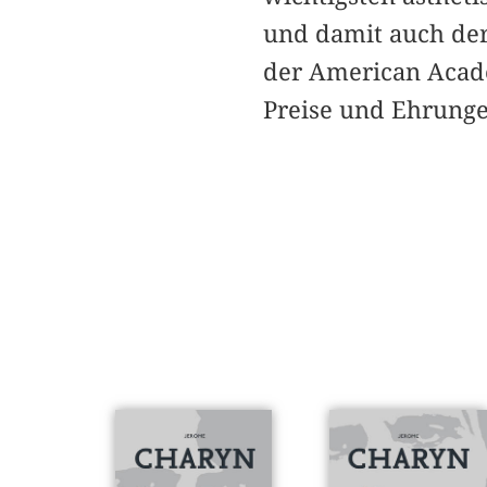
und damit auch der
der American Acade
Preise und Ehrunge