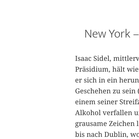
New York – 
Isaac Sidel, mittl
Präsidium, hält wi
er sich in ein he
Geschehen zu sein 
einem seiner Streif
Alkohol verfallen 
grausame Zeichen lä
bis nach Dublin, w