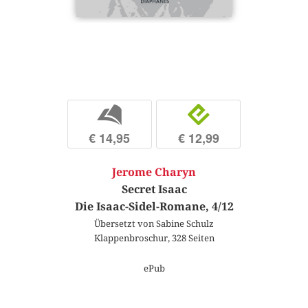
b
e
€ 14,95
€ 12,99
Jerome Charyn
Secret Isaac
Die Isaac-Sidel-Romane, 4/12
Übersetzt von Sabine Schulz
Klappenbroschur, 328 Seiten
ePub