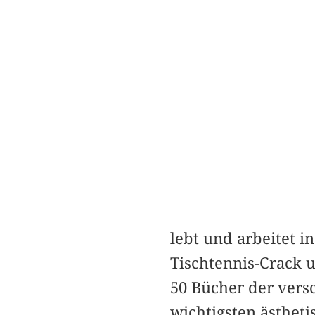
lebt und arbeitet 
Tischtennis-Crack 
50 Bücher der versc
wichtigsten ästheti