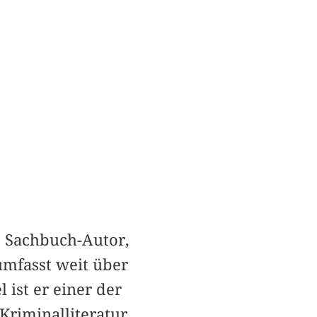
, Sachbuch-Autor,
umfasst weit über
 ist er einer der
Kriminalliteratur