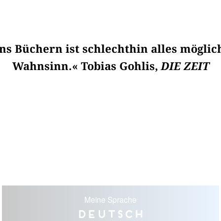
s Büchern ist schlechthin alles möglic
Wahnsinn.« Tobias Gohlis,
DIE ZEIT
Meine Sprache
Deutsch