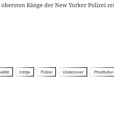
 obersten Ränge der New Yorker Polizei rei
alität
Intrige
Polizei
Undercover
Prostitution