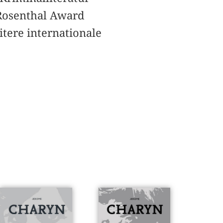
 Rosenthal Award
tere internationale