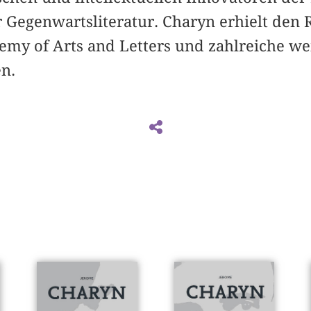
 Gegenwartsliteratur. Charyn erhielt den
my of Arts and Letters und zahlreiche wei
n.