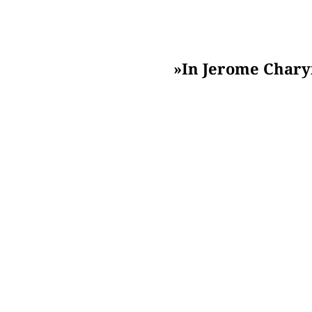
»In Jerome Charyn