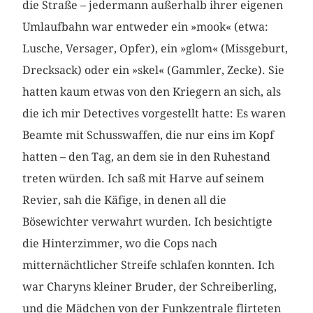
die Straße – jedermann außerhalb ihrer eigenen
Umlaufbahn war entweder ein »mook« (etwa:
Lusche, Versager, Opfer), ein »glom« (Missgeburt,
Drecksack) oder ein »skel« (Gammler, Zecke). Sie
hatten kaum etwas von den Kriegern an sich, als
die ich mir Detectives vorgestellt hatte: Es waren
Beamte mit Schusswaffen, die nur eins im Kopf
hatten – den Tag, an dem sie in den Ruhestand
treten würden. Ich saß mit Harve auf seinem
Revier, sah die Käfige, in denen all die
Bösewichter verwahrt wurden. Ich besichtigte
die Hinterzimmer, wo die Cops nach
mitternächtlicher Streife schlafen konnten. Ich
war Charyns kleiner Bruder, der Schreiberling,
und die Mädchen von der Funkzentrale flirteten