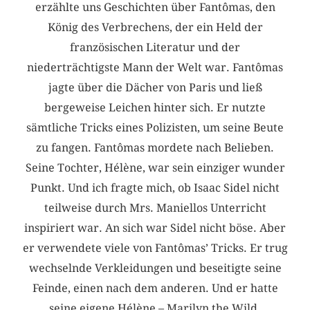
erzählte uns Geschichten über Fantômas, den
König des Verbrechens, der ein Held der
französischen Literatur und der
niederträchtigste Mann der Welt war. Fantômas
jagte über die Dächer von Paris und ließ
bergeweise Leichen hinter sich. Er nutzte
sämtliche Tricks eines Polizisten, um seine Beute
zu fangen. Fantômas mordete nach Belieben.
Seine Tochter, Hélène, war sein einziger wunder
Punkt. Und ich fragte mich, ob Isaac Sidel nicht
teilweise durch Mrs. Maniellos Unterricht
inspiriert war. An sich war Sidel nicht böse. Aber
er verwendete viele von Fantômas’ Tricks. Er trug
wechselnde Verkleidungen und beseitigte seine
Feinde, einen nach dem anderen. Und er hatte
seine eigene Hélène – Marilyn the Wild.