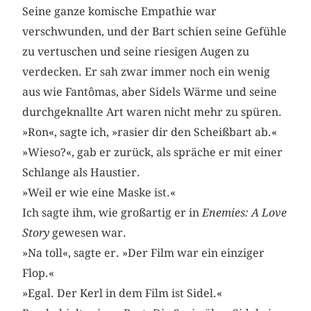
Seine ganze komische Empathie war
verschwunden, und der Bart schien seine Gefühle
zu vertuschen und seine riesigen Augen zu
verdecken. Er sah zwar immer noch ein wenig
aus wie Fantômas, aber Sidels Wärme und seine
durchgeknallte Art waren nicht mehr zu spüren.
»Ron«, sagte ich, »rasier dir den Scheißbart ab.«
»Wieso?«, gab er zurück, als spräche er mit einer
Schlange als Haustier.
»Weil er wie eine Maske ist.«
Ich sagte ihm, wie großartig er in
Enemies: A Love
Story
gewesen war.
»Na toll«, sagte er. »Der Film war ein einziger
Flop.«
»Egal. Der Kerl in dem Film ist Sidel.«