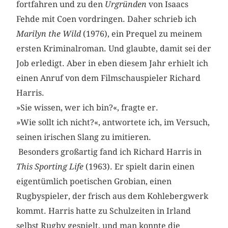
fortfahren und zu den
Urgründen
von Isaacs
Fehde mit Coen vordringen. Daher schrieb ich
Marilyn the Wild
(1976), ein Prequel zu meinem
ersten Kriminalroman. Und glaubte, damit sei der
Job erledigt. Aber in eben diesem Jahr erhielt ich
einen Anruf von dem Filmschauspieler Richard
Harris.
»Sie wissen, wer ich bin?«, fragte er.
»Wie sollt ich nicht?«, antwortete ich, im Versuch,
seinen irischen Slang zu imitieren.
Besonders großartig fand ich Richard Harris in
This Sporting Life
(1963). Er spielt darin einen
eigentümlich poetischen Grobian, einen
Rugbyspieler, der frisch aus dem Kohlebergwerk
kommt. Harris hatte zu Schulzeiten in Irland
selbst Rugby gespielt, und man konnte die