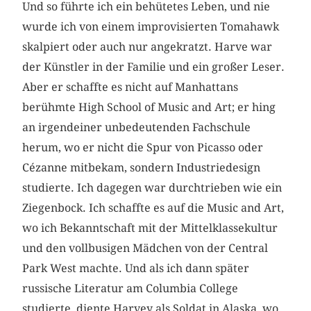
Und so führte ich ein behütetes Leben, und nie
wurde ich von einem improvisierten Tomahawk
skalpiert oder auch nur angekratzt. Harve war
der Künstler in der Familie und ein großer Leser.
Aber er schaffte es nicht auf Manhattans
berühmte High School of Music and Art; er hing
an irgendeiner unbedeutenden Fachschule
herum, wo er nicht die Spur von Picasso oder
Cézanne mitbekam, sondern Industriedesign
studierte. Ich dagegen war durchtrieben wie ein
Ziegenbock. Ich schaffte es auf die Music and Art,
wo ich Bekanntschaft mit der Mittelklassekultur
und den vollbusigen Mädchen von der Central
Park West machte. Und als ich dann später
russische Literatur am Columbia College
studierte, diente Harvey als Soldat in Alaska, wo