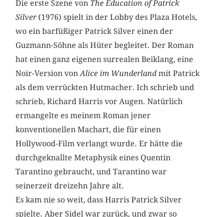
Die erste Szene von
The Education of Patrick
Silver
(1976) spielt in der Lobby des Plaza Hotels,
wo ein barfüßiger Patrick Silver einen der
Guzmann-Söhne als Hüter begleitet. Der Roman
hat einen ganz eigenen surrealen Beiklang, eine
Noir-Version von
Alice im Wunderland
mit Patrick
als dem verrückten Hutmacher. Ich schrieb und
schrieb, Richard Harris vor Augen. Natürlich
ermangelte es meinem Roman jener
konventionellen Machart, die für einen
Hollywood-Film verlangt wurde. Er hätte die
durchgeknallte Metaphysik eines Quentin
Tarantino gebraucht, und Tarantino war
seinerzeit dreizehn Jahre alt.
Es kam nie so weit, dass Harris Patrick Silver
spielte. Aber Sidel war zurück, und zwar so