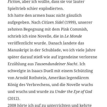
Fiction
, aber ich wollte, dass sie vor lauter
Spieltrieb schier explodierten.
Ich hatte den armen Isaac nicht gänzlich
aufgegeben. Nach
Citizen Sidel
(1999), unserer
zehnten Begegnung mit dem Pink Commish,
schrieb ich eine Novelle, die in
Le Monde
veröffentlicht wurde. Danach landete das
Manuskript in der Schublade, wo ich viele Jahre
später darauf stieß wie auf irgendeine verlorene
Erzählung aus
Tausendundeiner Nacht
. Ich
schwelgte in Isaacs Duell mit einem Schützling
von Arnold Rothstein, Amerikas legendärem
König des Verbrechens, und die Novelle wuchs
und wuchs und wurde zu
Under the Eye of God
(2012).
2008 hörte ich auf zu unterrichten und kehrte