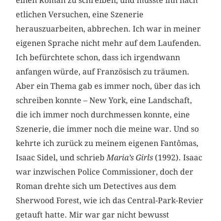
einen Roman zu schreiben, und musste ihn nach
etlichen Versuchen, eine Szenerie
herauszuarbeiten, abbrechen. Ich war in meiner
eigenen Sprache nicht mehr auf dem Laufenden.
Ich befürchtete schon, dass ich irgendwann
anfangen würde, auf Französisch zu träumen.
Aber ein Thema gab es immer noch, über das ich
schreiben konnte – New York, eine Landschaft,
die ich immer noch durchmessen konnte, eine
Szenerie, die immer noch die meine war. Und so
kehrte ich zurück zu meinem eigenen Fantômas,
Isaac Sidel, und schrieb
Maria’s Girls
(1992). Isaac
war inzwischen Police Commissioner, doch der
Roman drehte sich um Detectives aus dem
Sherwood Forest, wie ich das Central-Park-Revier
getauft hatte. Mir war gar nicht bewusst