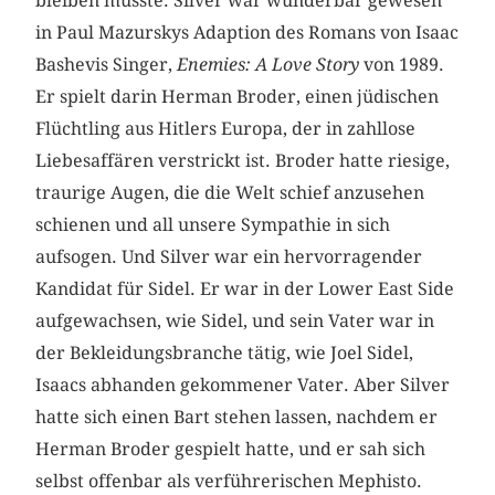
bleiben musste. Silver war wunderbar gewesen
in Paul Mazurskys Adaption des Romans von Isaac
Bashevis Singer,
Enemies: A Love Story
von 1989.
Er spielt darin Herman Broder, einen jüdischen
Flüchtling aus Hitlers Europa, der in zahllose
Liebesaffären verstrickt ist. Broder hatte riesige,
traurige Augen, die die Welt schief anzusehen
schienen und all unsere Sympathie in sich
aufsogen. Und Silver war ein hervorragender
Kandidat für Sidel. Er war in der Lower East Side
aufgewachsen, wie Sidel, und sein Vater war in
der Bekleidungsbranche tätig, wie Joel Sidel,
Isaacs abhanden gekommener Vater. Aber Silver
hatte sich einen Bart stehen lassen, nachdem er
Herman Broder gespielt hatte, und er sah sich
selbst offenbar als verführerischen Mephisto.