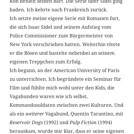
Ron behielt seinen Bart. Die Serie über Sidel ging
baden. Ich kehrte nach Frankreich zurück.
Ich setzte meine eigene Serie mit Romanen fort,
die sich Isaac Sidel und seinem Aufstieg vom
Police Commissioner zum Bürgermeister von
New York verschrieben hatten. Weiterhin tötete
er die Bösen und bastelte nebenbei an seinem
eigenen Treppchen zum Erfolg.
Ich begann, an der American University of Paris
zu unterrichten. Ich begründete ein Seminar für
Film und fühlte mich wohl unter den Kids, die
Vagabunden waren wie ich selbst,
Kommandosoldaten zwischen zwei Kulturen. Und
als ein
weiterer
Vagabund, Quentin Tarantino, mit
Reservoir Dogs
(1992) und
Pulp Fiction
(1994)
herauskam, wurde mir klar, dass er seine eigenen