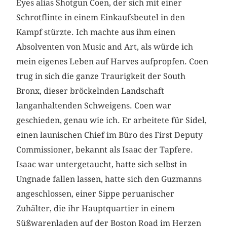
Eyes alias Shotgun Coen, der sich mit einer
Schrotflinte in einem Einkaufsbeutel in den
Kampf stürzte. Ich machte aus ihm einen
Absolventen von Music and Art, als würde ich
mein eigenes Leben auf Harves aufpropfen. Coen
trug in sich die ganze Traurigkeit der South
Bronx, dieser bröckelnden Landschaft
langanhaltenden Schweigens. Coen war
geschieden, genau wie ich. Er arbeitete für Sidel,
einen launischen Chief im Büro des First Deputy
Commissioner, bekannt als Isaac der Tapfere.
Isaac war untergetaucht, hatte sich selbst in
Ungnade fallen lassen, hatte sich den Guzmanns
angeschlossen, einer Sippe peruanischer
Zuhälter, die ihr Hauptquartier in einem
Süßwarenladen auf der Boston Road im Herzen