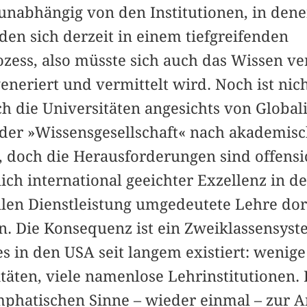
unabhängig von den Institutionen, in denen
den sich derzeit in einem tiefgreifenden
zess, also müsste sich auch das Wissen ve
eneriert und vermittelt wird. Noch ist nich
ch die Universitäten angesichts von Global
der »Wissensgesellschaft« nach akademisc
 doch die Herausforderungen sind offensic
ch international geeichter Exzellenz in d
llen Dienstleistung umgedeutete Lehre dor
en. Die Konsequenz ist ein Zweiklassensys
es in den USA seit langem existiert: wenige
äten, viele namenlose Lehrinstitutionen. 
phatischen Sinne – wieder einmal – zur A