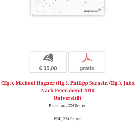
b
p
€ 35,00
gratis
 (Hg.)
,
Michael Hagner (Hg.)
,
Philipp Sarasin (Hg.)
,
Jako
Nach Feierabend 2010
Universität
Broschur, 224 Seiten
PDF, 224 Seiten