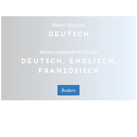
Meine Sprache
Deutsch
Aktuell ausgewählte Inhalte
Deutsch, Englisch,
Französisch
Ändern