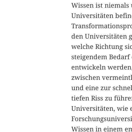
Wissen ist niemals 
Universitäten befin
Transformationspro
den Universitäten g
welche Richtung si
steigendem Bedarf 
entwickeln werden,
zwischen vermeintli
und eine zur schne
tiefen Riss zu führ
Universitäten, wie 
Forschungsuniversit
Wissen in einem em