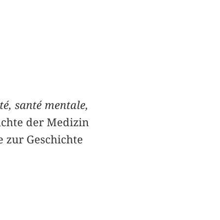
té, santé mentale,
ichte der Medizin
e zur Geschichte