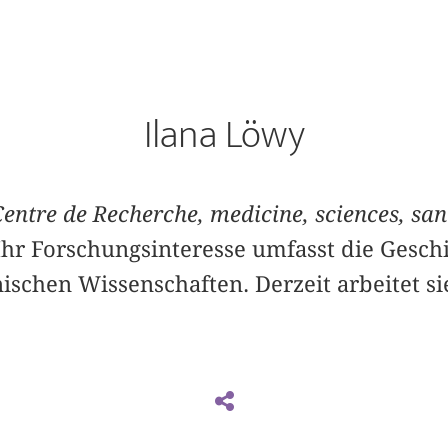
Ilana Löwy
Centre de Recherche, medicine, sciences, san
hr Forschungsinteresse umfasst die Gesch
schen Wissenschaften. Derzeit arbeitet si