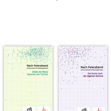
b
p
b
p