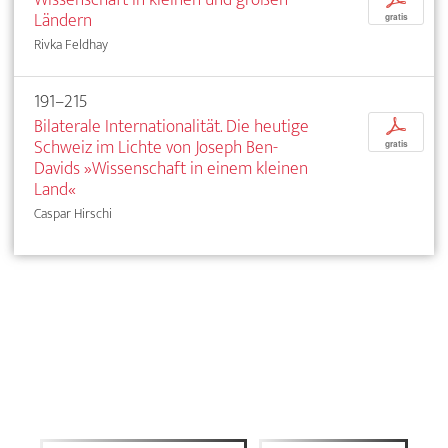
Ländern
gratis
Rivka Feldhay
191–215
Bilaterale Internationalität. Die heutige
p
Schweiz im Lichte von Joseph Ben-
gratis
Davids »Wissenschaft in einem kleinen
Land«
Caspar Hirschi