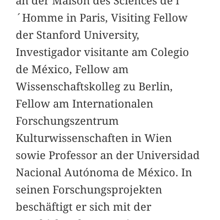
an der Maison des Sciences de l
´Homme in Paris, Visiting Fellow
der Stanford University,
Investigador visitante am Colegio
de México, Fellow am
Wissenschaftskolleg zu Berlin,
Fellow am Internationalen
Forschungszentrum
Kulturwissenschaften in Wien
sowie Professor an der Universidad
Nacional Autónoma de México. In
seinen Forschungsprojekten
beschäftigt er sich mit der