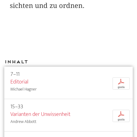
sichten und zu ordnen.
Inhalt
7–11
Editorial
p
gratis
Michael Hagner
15–33
Varianten der Unwissenheit
p
gratis
Andrew Abbott