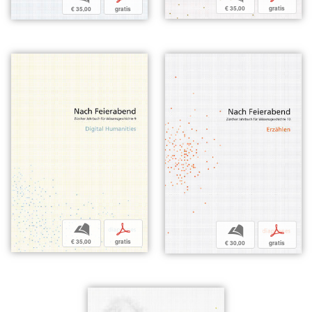
€ 35,00
gratis
€ 35,00
gratis
b
p
b
p
€ 35,00
gratis
€ 30,00
gratis