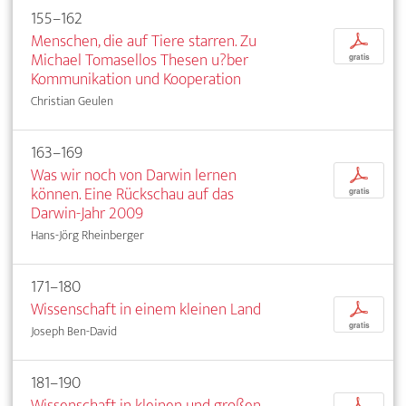
155–162
Menschen, die auf Tiere starren. Zu
p
Michael Tomasellos Thesen u?ber
gratis
Kommunikation und Kooperation
Christian Geulen
163–169
Was wir noch von Darwin lernen
p
können. Eine Rückschau auf das
gratis
Darwin-Jahr 2009
Hans-Jörg Rheinberger
171–180
Wissenschaft in einem kleinen Land
p
gratis
Joseph Ben-David
181–190
Wissenschaft in kleinen und großen
p