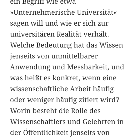
ein Begriff wie etwa
»Unternehmerische Universität«
sagen will und wie er sich zur
universitären Realität verhält.
Welche Bedeutung hat das Wissen
jenseits von unmittelbarer
Anwendung und Messbarkeit, und
was heißt es konkret, wenn eine
wissenschaftliche Arbeit häufig
oder weniger häufig zitiert wird?
Worin besteht die Rolle des
Wissenschaftlers und Gelehrten in
der Öffentlichkeit jenseits von