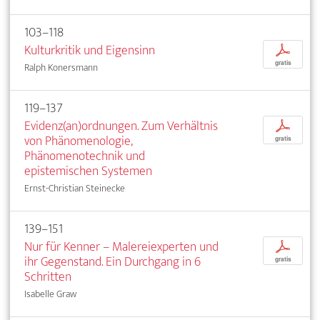
103–118
Kulturkritik und Eigensinn
p
gratis
Ralph Konersmann
119–137
Evidenz(an)ordnungen. Zum Verhältnis
p
von Phänomenologie,
gratis
Phänomenotechnik und
epistemischen Systemen
Ernst-Christian Steinecke
139–151
Nur für Kenner – Malereiexperten und
p
ihr Gegenstand. Ein Durchgang in 6
gratis
Schritten
Isabelle Graw