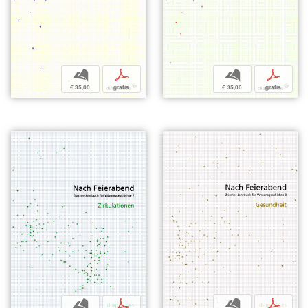
b
p
b
p
€ 35,00
gratis
€ 35,00
gratis
b
p
b
p