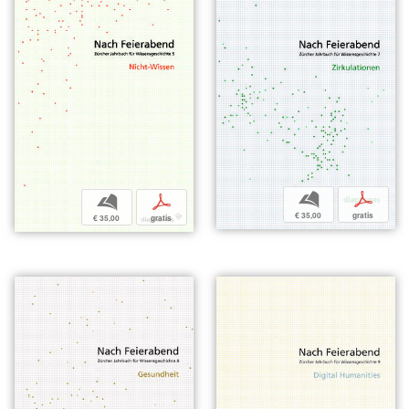
b
p
b
p
€ 35,00
gratis
€ 35,00
gratis