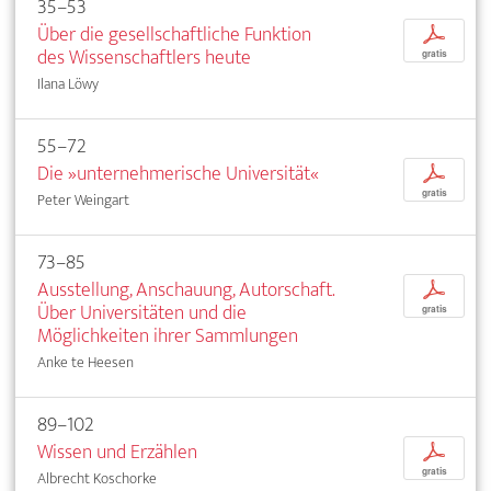
35–53
Über die gesellschaftliche Funktion
p
des Wissenschaftlers heute
gratis
Ilana Löwy
55–72
Die »unternehmerische Universität«
p
gratis
Peter Weingart
73–85
Ausstellung, Anschauung, Autorschaft.
p
Über Universitäten und die
gratis
Möglichkeiten ihrer Sammlungen
Anke te Heesen
89–102
Wissen und Erzählen
p
gratis
Albrecht Koschorke