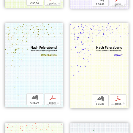
€ 30,00
gratis
€ 30,00
gratis
b
p
b
p
€ 35,00
gratis
€ 35,00
gratis