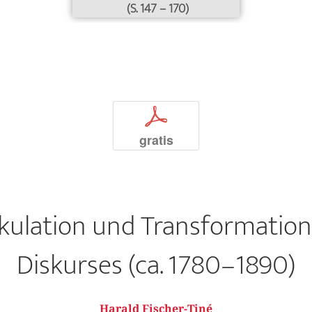
(S. 147 – 170)
p
gratis
rkulation und Transformation 
Diskurses (ca. 1780–1890)
Harald Fischer-Tiné