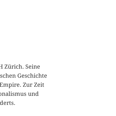
H Zürich. Seine
schen Geschichte
Empire. Zur Zeit
ionalismus und
derts.