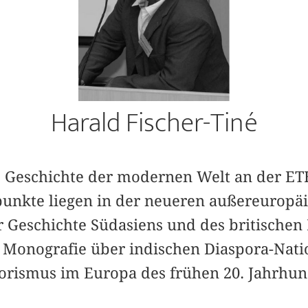
Harald Fischer-Tiné
ie Geschichte der modernen Welt an der ET
nkte liegen in der neueren außereuropäi
r Geschichte Südasiens und des britischen 
er Monografie über indischen Diaspora-Nat
rorismus im Europa des frühen 20. Jahrhun