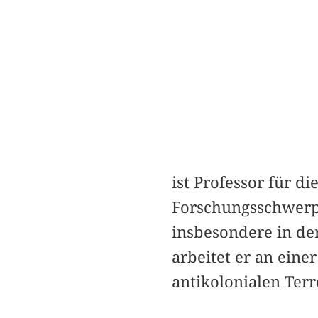
ist Professor für d
Forschungsschwerpu
insbesondere in de
arbeitet er an ein
antikolonialen Ter