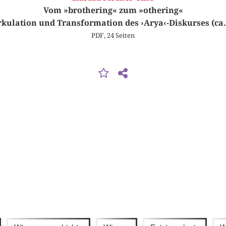
Vom »brothering« zum »othering«
rkulation und Transformation des ›Arya‹-Diskurses (ca.
PDF, 24 Seiten