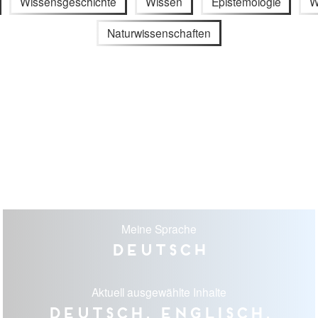
Wissensgeschichte
Wissen
Epistemologie
W
Naturwissenschaften
Meine Sprache
Deutsch
Aktuell ausgewählte Inhalte
Deutsch, Englisch,