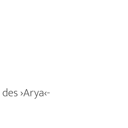
des ›Arya‹-