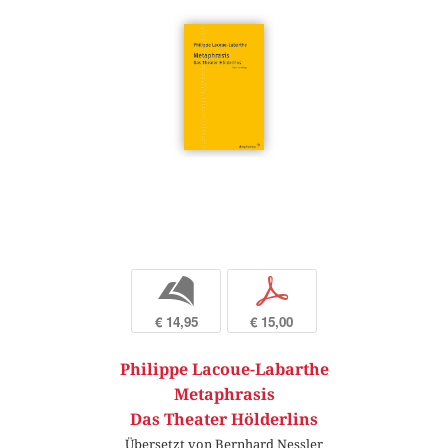
b
p
€ 14,95
€ 15,00
Philippe Lacoue-Labarthe
Metaphrasis
Das Theater Hölderlins
Übersetzt von Bernhard Nessler