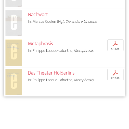
Nachwort
In: Marcus Coelen (Hg.),
Die andere Urszene
Metaphrasis
p
€ 12,95
In: Philippe Lacoue-Labarthe,
Metaphrasis
Das Theater Hölderlins
p
€ 12,95
In: Philippe Lacoue-Labarthe,
Metaphrasis