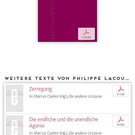
p
€ 25,00
Weitere Texte von Philippe Lacoue-Labarthe bei DIAPHANES
Zerregung
p
€ 7,95
In: Marcus Coelen (Hg.),
Die andere Urszene
Die endliche und die unendliche
p
Agonie
€ 9,95
In: Marcus Coelen (Hg.),
Die andere Urszene