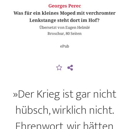
Georges Perec
Was für ein kleines Moped mit verchromter
Lenkstange steht dort im Hof?
Übersetzt von Eugen Helmlé
Broschur, 80 Seiten
ePub
»Der Krieg ist gar nicht
hübsch, wirklich nicht.
Ehrenwort, wir hätten