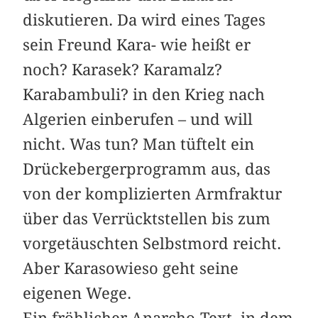
diskutieren. Da wird eines Tages
sein Freund Kara- wie heißt er
noch? Karasek? Karamalz?
Karabambuli? in den Krieg nach
Algerien einberufen – und will
nicht. Was tun? Man tüftelt ein
Drückebergerprogramm aus, das
von der komplizierten Armfraktur
über das Verrücktstellen bis zum
vorgetäuschten Selbstmord reicht.
Aber Karasowieso geht seine
eigenen Wege.
Ein fröhlicher Anarcho-Text, in dem